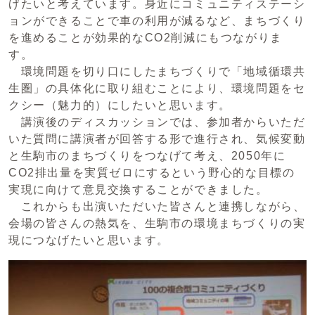
げたいと考えています。身近にコミュニティステーシ
ョンができることで車の利用が減るなど、まちづくり
を進めることが効果的なCO2削減にもつながりま
す。
環境問題を切り口にしたまちづくりで「地域循環共
生圏」の具体化に取り組むことにより、環境問題をセ
クシー（魅力的）にしたいと思います。
講演後のディスカッションでは、参加者からいただ
いた質問に講演者が回答する形で進行され、気候変動
と生駒市のまちづくりをつなげて考え、2050年に
CO2排出量を実質ゼロにするという野心的な目標の
実現に向けて意見交換することができました。
これからも出演いただいた皆さんと連携しながら、
会場の皆さんの熱気を、生駒市の環境まちづくりの実
現につなげたいと思います。