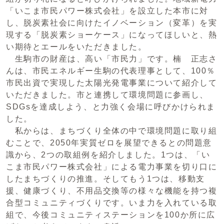
「いこま市民パワー株式会社」を設立した本市に対
し、脱炭素社会に向けたイノベーション（変革）を実
現する「脱炭素ショーケース」になってほしいと、熱
い期待とエールをいただきました。
生駒市の財産は、高い「市民力」です。楠 正志さ
んは、市民エネルギー生駒の代表理事として、100％
市民出資で実現した太陽光発電事業について紹介して
いただきました。市と連携して環境問題に参画し、
SDGsを達成しよう、と力強く会場に呼びかけられま
した。
私からは、まちづくり全体の中で環境問題に取り組
むことで、2050年実質ゼロを展望できるとの問題意
識から、2つの取組例を紹介しました。1つは、「い
こま市民パワー株式会社」による電力事業を切り口に
したまちづくりの推進。そしてもう1つは、移動支
援、健康づくり、不用品交換等の様々な機能を持つ複
合型コミュニティづくりです。いま力を入れている取
組で、今後コミュニティステーションを100か所に広