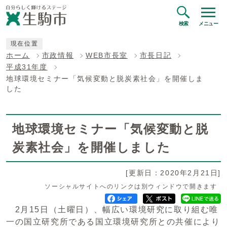
検索
メニュー
現在位置
ホーム
市政情報
WEB市長室
市長日記
平成31年度
地球環境セミナー「気候変動と脱炭素社会」を開催しま
した
地球環境セミナー「気候変動と脱
炭素社会」を開催しました
[更新日：2020年2月21日]
ソーシャルサイトへのリンクは別ウィンドウで開きます
2月15日（土曜日）、幅広い環境研究に取り組む唯
一の国立研究所である国立環境研究所との共催により