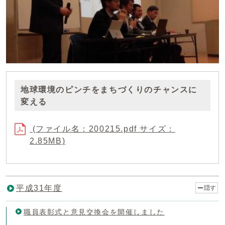
地球環境のピンチをまちづくりのチャンスに
変える
(ファイル名：200215.pdf サイズ：
2.85MB)
平成31年度
隠す
職員表彰式と意見交換会を開催しました