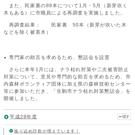
また、民家裏の89本について1月・5月（新芽吹く
木もある）に市職員による再調査を実施しました。
再調査結果： 民家裏 50本（新芽が吹いた木
などを除く被害木）
専門家の助言を求めるため、懇話会を設置
さらに本年1月には、ナラ枯れ対策や二次被害防止
対策について、意見や専門的な助言を求めるため、市
内森林ボランティア団体に加え県の森林技術センター
等に参加いただき、「生駒市ナラ枯れ対策懇話会」を
開催しました。
平成28年度
隠す
振り込め詐欺が増えています！