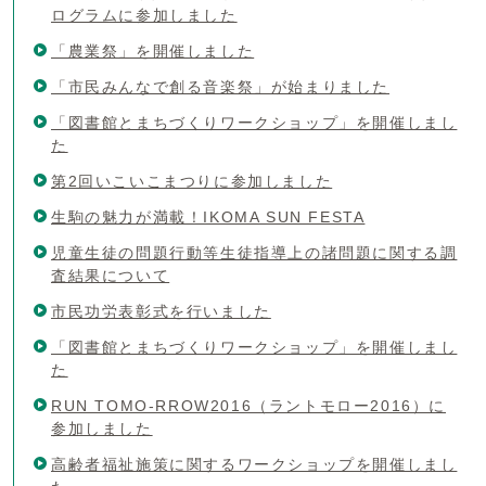
ログラムに参加しました
「農業祭」を開催しました
「市民みんなで創る音楽祭」が始まりました
「図書館とまちづくりワークショップ」を開催しまし
た
第2回いこいこまつりに参加しました
生駒の魅力が満載！IKOMA SUN FESTA
児童生徒の問題行動等生徒指導上の諸問題に関する調
査結果について
市民功労表彰式を行いました
「図書館とまちづくりワークショップ」を開催しまし
た
RUN TOMO-RROW2016（ラントモロー2016）に
参加しました
高齢者福祉施策に関するワークショップを開催しまし