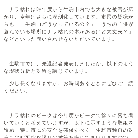
ナラ枯れは昨年度から生駒市内でも大きな被害が広
がり、今年はさらに深刻化しています。市民の皆様か
らも、「生駒山どうなっているの？」「うちの子供が
遊んでいる場所にナラ枯れの木があるけど大丈夫？」
などといった問い合わせをいただいています。
生駒市では、先週記者発表しましたが、以下のよう
な現状分析と対策を講じています。
少し長くなりますが、お時間あるときにぜひご一読
ください。
ナラ枯れのピークは今年度がピークで徐々に落ち着
いていくと考えていますが、以下に示すような取組を
進め、特に市民の安全を確保すべく、生駒市独自の対
策も含む可能な限りの対策を講じてまいりますので、