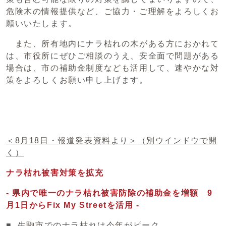
危険木の情報提供など、ご協力・ご理解をよろしくお
願いいたします。
また、所有地内にナラ枯れの木がある方におかれて
は、市役所にぜひご相談のうえ、安全面で問題がある
場合は、市の補助金制度なども活用して、速やかな対
策をよろしくお願い申し上げます。
＜8月18日・報道発表資料より＞
（別ウインドウで開
く）
ナラ枯れ被害対策を拡充
-
県内で唯一のナラ枯れ被害防除の補助金を増額 9
月1日からFix My Streetを活用 -
■ 生駒市でのナラ枯れは今年がピーク