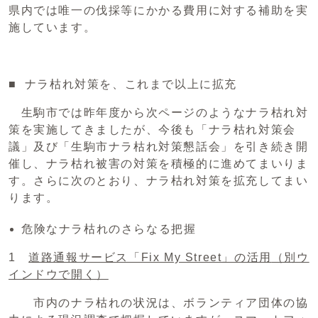
県内では唯一の伐採等にかかる費用に対する補助を実
施しています。
■ ナラ枯れ対策を、これまで以上に拡充
生駒市では昨年度から次ページのようなナラ枯れ対
策を実施してきましたが、今後も「ナラ枯れ対策会
議」及び「生駒市ナラ枯れ対策懇話会」を引き続き開
催し、ナラ枯れ被害の対策を積極的に進めてまいりま
す。さらに次のとおり、ナラ枯れ対策を拡充してまい
ります。
危険なナラ枯れのさらなる把握
1
道路通報サービス「Fix My Street」の活用
（別ウ
インドウで開く）
市内のナラ枯れの状況は、ボランティア団体の協