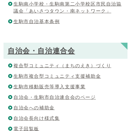
生駒南小学校・生駒南第二小学校区市民自治協
議会「あいさつタウン・南ネットワーク」
生駒市自治基本条例
自治会・自治連合会
複合型コミュニティ（まちのえき）づくり
生駒市複合型コミュニティ支援補助金
生駒市移動販売等導入支援事業
自治会・生駒市自治連合会のページ
自治会への補助金
自治会長向け様式集
電子回覧板