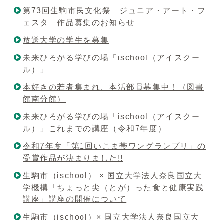
第73回生駒市民文化祭 ジュニア・アート・フ
ェスタ 作品募集のお知らせ
放送大学の学生を募集
未来ひろがる学びの場「ischool（アイスクー
ル）」
本好きの若者集まれ、本活部員募集中！（図書
館南分館）
未来ひろがる学びの場「ischool（アイスクー
ル）」これまでの講座（令和7年度）
令和7年度「第1回いこま帯ワングランプリ」の
受賞作品が決まりました!!
生駒市（ischool） × 国立大学法人奈良国立大
学機構「ちょっと尖（とが）った食と健康実践
講座」講座の開催について
生駒市（ischool）× 国立大学法人奈良国立大