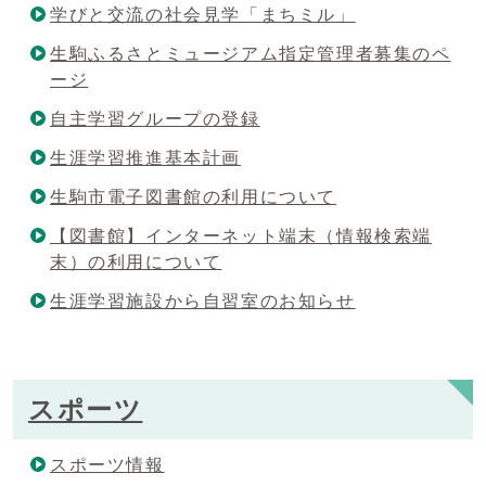
学びと交流の社会見学「まちミル」
生駒ふるさとミュージアム指定管理者募集のペ
ージ
自主学習グループの登録
生涯学習推進基本計画
生駒市電子図書館の利用について
【図書館】インターネット端末（情報検索端
末）の利用について
生涯学習施設から自習室のお知らせ
スポーツ
スポーツ情報