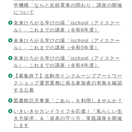
学機構「ならと近鉄電車の関わり」講座の開催
について
未来ひろがる学びの場「ischool（アイスクー
ル）」これまでの講座（令和6年度）
未来ひろがる学びの場「ischool（アイスクー
ル）」これまでの講座（令和5年度）
未来ひろがる学びの場「ischool（アイスクー
ル）」これまでの講座（令和4年度）
【募集終了】生駒市インクルーシブアートワー
クショップ運営業務に係る参加者の有無を確認
する公募
図書館託児事業「こあら」を利用しませんか？
いきいきセカンドライフを応援！「私らしい生
き方探求」＆「資産の守り方」実践講座を開催
します