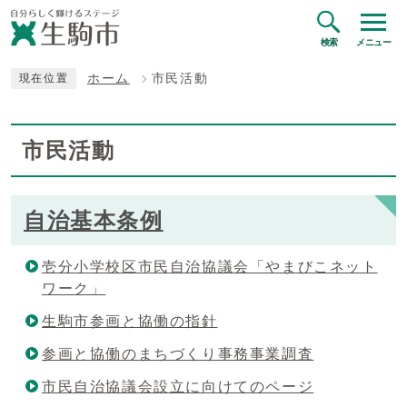
検索
メニュー
ホーム
市民活動
現在位置
市民活動
自治基本条例
壱分小学校区市民自治協議会「やまびこネット
ワーク」
生駒市参画と協働の指針
参画と協働のまちづくり事務事業調査
市民自治協議会設立に向けてのページ