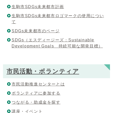
生駒市SDGs未来都市計画
生駒市SDGs未来都市ロゴマークの使用につい
て
SDGs未来都市のページ
SDGs（エスディージーズ：Sustainable
Development Goals 持続可能な開発目標）
市民活動・ボランティア
市民活動推進センターとは
ボランティアに参加する
つながる・助成金を探す
講座・イベント