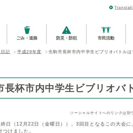
Translat
ごみ・道路
防災・防犯
市民活動
長日記
平成29年度
生駒市長杯市内中学生ビブリオバトルは
市長杯市内中学生ビブリオバ
ソーシャルサイトへのリンクは別
終日（12月22日（金曜日））、3回目となるこの大会に
けつけました。