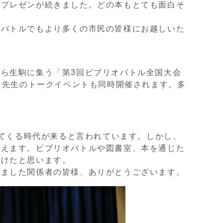
プレゼンが続きました。どの本もとても面白そ
バトルでもより多くの市民の皆様にお越しいた
ら生駒に集う「第3回ビブリオバトル全国大会
月先生のトークイベントも同時開催されます。多
ってくる時代が来ると言われています。しかし、
考えます。ビブリオバトルや図書室、本を通じた
だけたと思います。
ました関係者の皆様、ありがとうございます。