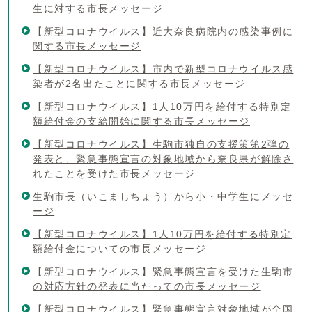
生に対する市長メッセージ
【新型コロナウイルス】近大奈良病院内の感染事例に
関する市長メッセージ
【新型コロナウイルス】市内で新型コロナウイルス感
染者が2名出たことに関する市長メッセージ
【新型コロナウイルス】1人10万円を給付する特別定
額給付金の支給開始に関する市長メッセージ
【新型コロナウイルス】生駒市独自の支援策第2弾の
発表と、緊急事態宣言の対象地域から奈良県が解除さ
れたことを受けた市長メッセージ
生駒市長（いこましちょう）から小・中学生にメッセ
ージ
【新型コロナウイルス】1人10万円を給付する特別定
額給付金についての市長メッセージ
【新型コロナウイルス】緊急事態宣言を受けた生駒市
の対応方針の発表に当たっての市長メッセージ
【新型コロナウイルス】緊急事態宣言対象地域が全国