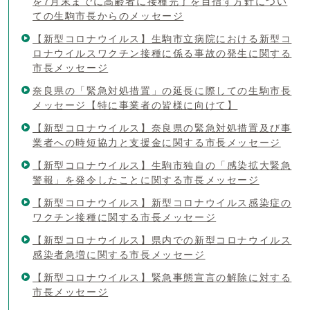
を7月末までに高齢者に接種完了を目指す方針につい
ての生駒市長からのメッセージ
【新型コロナウイルス】生駒市立病院における新型コ
ロナウイルスワクチン接種に係る事故の発生に関する
市長メッセージ
奈良県の「緊急対処措置」の延長に際しての生駒市長
メッセージ【特に事業者の皆様に向けて】
【新型コロナウイルス】奈良県の緊急対処措置及び事
業者への時短協力と支援金に関する市長メッセージ
【新型コロナウイルス】生駒市独自の「感染拡大緊急
警報」を発令したことに関する市長メッセージ
【新型コロナウイルス】新型コロナウイルス感染症の
ワクチン接種に関する市長メッセージ
【新型コロナウイルス】県内での新型コロナウイルス
感染者急増に関する市長メッセージ
【新型コロナウイルス】緊急事態宣言の解除に対する
市長メッセージ