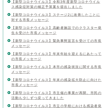
【新型コロナウイルス】令和3年度新型コロナウイル
ス感染症対策の補正予算案を提出しました
【新型コロナウイルス】ステージ2に改善したことに
対する市長メッセージ
【新型コロナウイルス】高齢者施設でのクラスター発
生を受けた市長メッセージ
【新型コロナウイルス】緊急事態宣言を受けての市長
メッセージ
【新型コロナウイルス】年末年始を迎えるにあたって
の市長メッセージ
【新型コロナウイルス】本市の感染状況に関する市長
メッセージ
【新型コロナウイルス】年末の感染拡大防止に向けた
市長メッセージ
【新型コロナウイルス】市主催の事業が再開。市民の
活動も少しずつ戻ってきました
【新型コロナウイルス】市立小学校における感染者発