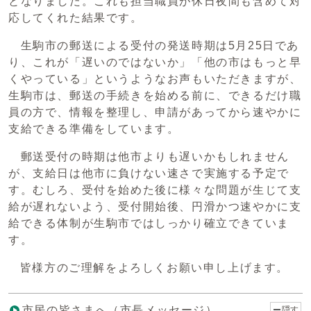
となりました。これも担当職員が休日夜間も含めて対
応してくれた結果です。
生駒市の郵送による受付の発送時期は5月25日であ
り、これが「遅いのではないか」「他の市はもっと早
くやっている」というようなお声もいただきますが、
生駒市は、郵送の手続きを始める前に、できるだけ職
員の方で、情報を整理し、申請があってから速やかに
支給できる準備をしています。
郵送受付の時期は他市よりも遅いかもしれません
が、支給日は他市に負けない速さで実施する予定で
す。むしろ、受付を始めた後に様々な問題が生じて支
給が遅れないよう、受付開始後、円滑かつ速やかに支
給できる体制が生駒市ではしっかり確立できていま
す。
皆様方のご理解をよろしくお願い申し上げます。
市民の皆さまへ（市長メッセージ）
隠す