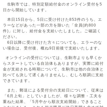
生駒市では、特別定額給付金のオンライン受付を5
日から開始しています。
本日15日から、5日に受け付けた853件のうち、エ
ラーなどがあった一部の方を除いた「全員(約800
件)」に対し、給付金を支給いたしました。ご確認く
ださい。
6日以降に受け付けた方々についても、エラーのな
い場合は、受付後、概ね9日前後で支給いたします。
オンラインの受付については、生駒市よりも早くか
らスタートしている自治体もありますが、実際に給付
金が支給される時期について、生駒市は他の自治体と
比べても決して遅くありませんし、むしろ順調に支給
できています。
また、郵送による受付分の支給日について、従来は
「6月上旬」としていましたが、様々な調整・工夫を
重ねた結果、「5月中から順次支給開始」できること