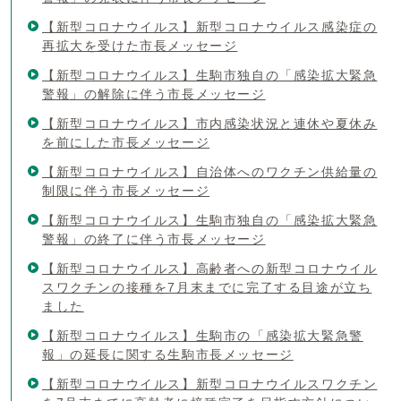
【新型コロナウイルス】新型コロナウイルス感染症の
再拡大を受けた市長メッセージ
【新型コロナウイルス】生駒市独自の「感染拡大緊急
警報」の解除に伴う市長メッセージ
【新型コロナウイルス】市内感染状況と連休や夏休み
を前にした市長メッセージ
【新型コロナウイルス】自治体へのワクチン供給量の
制限に伴う市長メッセージ
【新型コロナウイルス】生駒市独自の「感染拡大緊急
警報」の終了に伴う市長メッセージ
【新型コロナウイルス】高齢者への新型コロナウイル
スワクチンの接種を7月末までに完了する目途が立ち
ました
【新型コロナウイルス】生駒市の「感染拡大緊急警
報」の延長に関する生駒市長メッセージ
【新型コロナウイルス】新型コロナウイルスワクチン