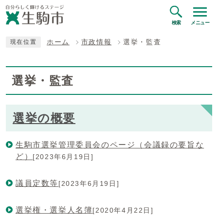
検索
メニュー
ホーム
市政情報
選挙・監査
現在位置
選挙・監査
選挙の概要
生駒市選挙管理委員会のページ（会議録の要旨な
ど）
[2023年6月19日]
議員定数等
[2023年6月19日]
選挙権・選挙人名簿
[2020年4月22日]