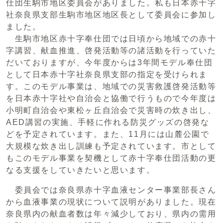
仕団生駒市地区委員会がありました。私も日本赤十字
社奈良県支部生駒市地区地区長として委員会に参加し
ました。
生駒市地区赤十字奉仕団では日頃から地域での赤十
字講習、献血推進、啓発活動等の諸活動を行っていた
だいておりますが、今年度からは3年間モデル奉仕団
として日本赤十字社奈良県支部の指定を受けられま
す。このモデル事業は、地域での災害救護啓発活動等
を日本赤十字社や自治会と協働で行うもので今年度は
小明町自治会や東松ヶ丘自治会で災害時の炊き出し、
AED講習の実施、手軽に作れる防災グッズの啓発な
どを予定されています。また、11月には山麓公園で
大規模な炊き出し訓練も予定されています。市として
もこのモデル事業を契機として赤十字奉仕団活動の更
なる支援をしていきたいと思います。
委員会では奈良県赤十字血液センター事業部長さん
から血液事業の現状について説明がありました。現在
奈良県内の献血者数は年々減少しており、県内の需用