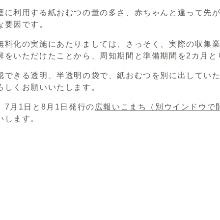
に利用する紙おむつの量の多さ、赤ちゃんと違って先が
な要因です。
料化の実施にあたりましては、さっそく、実際の収集業
解をいただけたことから、周知期間と準備期間を2カ月と
できる透明、半透明の袋で、紙おむつを別に出していた
ろしくお願いいたします。
7月1日と8月1日発行の
広報いこまち
（別ウインドウで
いします。