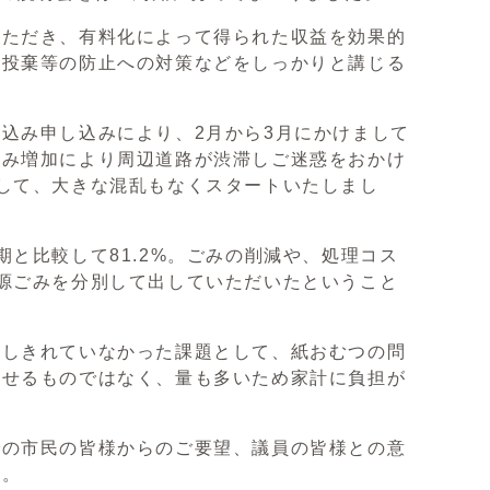
ただき、有料化によって得られた収益を効果的
法投棄等の防止への対策などをしっかりと講じる
込み申し込みにより、2月から3月にかけまして
込み増加により周辺道路が渋滞しご迷惑をおかけ
して、大きな混乱もなくスタートいたしまし
と比較して81.2%。ごみの削減や、処理コス
源ごみを分別して出していただいたということ
しきれていなかった課題として、紙おむつの問
らせるものではなく、量も多いため家計に負担が
の市民の皆様からのご要望、議員の皆様との意
た。