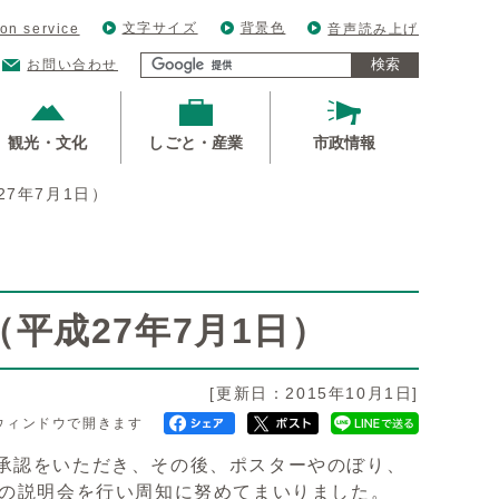
文字サイズ
背景色
ion service
音声読み上げ
検索
お問い合わせ
観光・文化
しごと・産業
市政情報
7年7月1日）
平成27年7月1日）
[更新日：2015年10月1日]
ウィンドウで開きます
承認をいただき、その後、ポスターやのぼり、
回の説明会を行い周知に努めてまいりました。