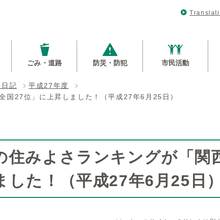
Translat
ごみ・道路
防災・防犯
市民活動
長日記
平成27年度
国27位」に上昇しました！（平成27年6月25日）
の住みよさランキングが「関西
ました！（平成27年6月25日