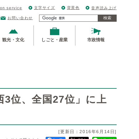
文字サイズ
背景色
ion service
音声読み上げ
検索
お問い合わせ
観光・文化
しごと・産業
市政情報
3位、全国27位」に上
）
[更新日：2016年6月14日]