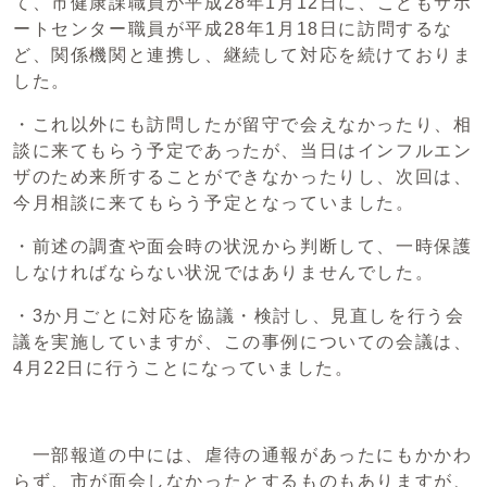
て、市健康課職員が平成28年1月12日に、こどもサポ
ートセンター職員が平成28年1月18日に訪問するな
ど、関係機関と連携し、継続して対応を続けておりま
した。
・これ以外にも訪問したが留守で会えなかったり、相
談に来てもらう予定であったが、当日はインフルエン
ザのため来所することができなかったりし、次回は、
今月相談に来てもらう予定となっていました。
・前述の調査や面会時の状況から判断して、一時保護
しなければならない状況ではありませんでした。
・3か月ごとに対応を協議・検討し、見直しを行う会
議を実施していますが、この事例についての会議は、
4月22日に行うことになっていました。
一部報道の中には、虐待の通報があったにもかかわ
らず、市が面会しなかったとするものもありますが、