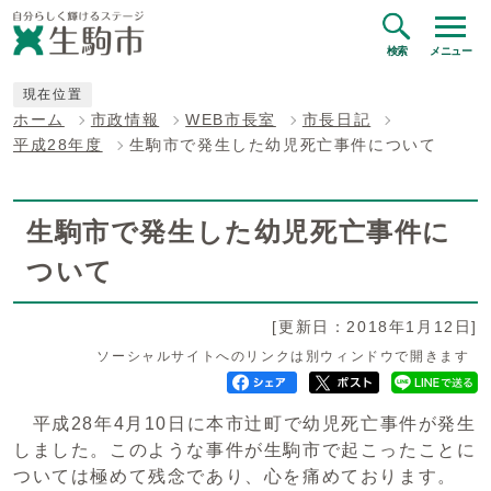
検索
メニュー
現在位置
ホーム
市政情報
WEB市長室
市長日記
平成28年度
生駒市で発生した幼児死亡事件について
生駒市で発生した幼児死亡事件に
ついて
[更新日：2018年1月12日]
ソーシャルサイトへのリンクは別ウィンドウで開きます
平成28年4月10日に本市辻町で幼児死亡事件が発生
しました。このような事件が生駒市で起こったことに
ついては極めて残念であり、心を痛めております。