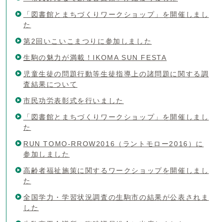
「図書館とまちづくりワークショップ」を開催しまし
た
第2回いこいこまつりに参加しました
生駒の魅力が満載！IKOMA SUN FESTA
児童生徒の問題行動等生徒指導上の諸問題に関する調
査結果について
市民功労表彰式を行いました
「図書館とまちづくりワークショップ」を開催しまし
た
RUN TOMO-RROW2016（ラントモロー2016）に
参加しました
高齢者福祉施策に関するワークショップを開催しまし
た
全国学力・学習状況調査の生駒市の結果が公表されま
した