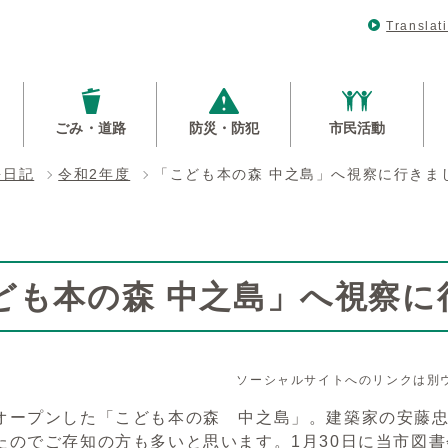
Translat
ごみ・道路
防災・防犯
市民活動
長日記
令和2年度
「こども本の森 中之島」へ視察に行きま
ども本の森 中之島」へ視察に
ソーシャルサイトへのリンクは別
ープンした「こども本の森 中之島」。建築家の安藤忠
たのでご存知の方も多いと思います。1月30日に当市図