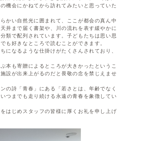
この機会にかねてから訪れてみたいと思っていた
らかい自然光に囲まれて、ここが都会の真ん中
。天井まで届く書架や、川の流れを表す緩やかに
な分類で配列されています。子どもたちは思い思
こでも好きなところで読むことができます。
ちになるような仕掛けがたくさんされており、
ぶ本も寄贈によるところが大きかったというこ
い施設が出来上がるのだと畏敬の念を禁じえませ
ンの詩「青春」にある「若さとは、年齢でなく
、いつまでも走り続ける永遠の青春を象徴してい
をはじめスタッフの皆様に厚くお礼を申し上げ