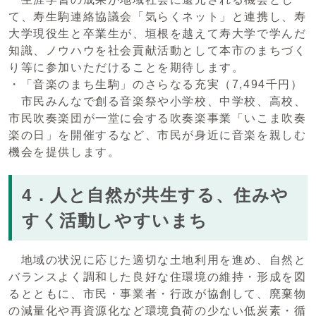
て、寿生駒連絡協議会「気らくネット」と連携し、寿
大学現役生と卒業生が、垣根を越えて寿大学で学んだ
知識、ノウハウを社会貢献活動として本市のまちづく
り等に参加いただけることを期待します。
・「音楽のまち生駒」のさらなる充実（7,494千円）
市民みんなで創る音楽祭や小学校、中学校、高校、
市民吹奏楽団が一堂に会する吹奏楽事業「いこま吹奏
楽の日」を開催するなど、市民が身近に音楽を親しむ
機会を提供します。
4．人と自然が共生する、住みや
すく活動しやすいまち
地域の状況に応じた適切な土地利用を進め、自然と
バランスよく調和した良好な住環境の維持・形成を図
るとともに、市民・事業者・行政が協創して、廃棄物
の減量化や再資源化など環境負荷の少ない低炭素・循