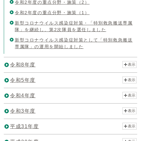
令和2年度の重点分野・施策（2）
令和2年度の重点分野・施策（1）
新型コロナウイルス感染症対策・「特別救急搬送専属
隊」を継続し、第2次隊員を選任しました
新型コロナウイルス感染症対策として「特別救急搬送
専属隊」の運用を開始しました
令和8年度
表示
令和5年度
表示
令和4年度
表示
令和3年度
表示
平成31年度
表示