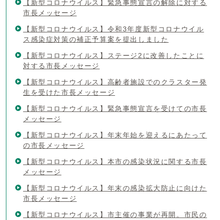
【新型コロナウイルス】緊急事態宣言の解除に対する
市長メッセージ
【新型コロナウイルス】令和3年度新型コロナウイル
ス感染症対策の補正予算案を提出しました
【新型コロナウイルス】ステージ2に改善したことに
対する市長メッセージ
【新型コロナウイルス】高齢者施設でのクラスター発
生を受けた市長メッセージ
【新型コロナウイルス】緊急事態宣言を受けての市長
メッセージ
【新型コロナウイルス】年末年始を迎えるにあたって
の市長メッセージ
【新型コロナウイルス】本市の感染状況に関する市長
メッセージ
【新型コロナウイルス】年末の感染拡大防止に向けた
市長メッセージ
【新型コロナウイルス】市主催の事業が再開。市民の