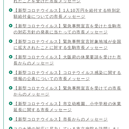
れたことを受けた市長メッセージ
【新型コロナウイルス】1人10万円を給付する特別定
額給付金についての市長メッセージ
【新型コロナウイルス】緊急事態宣言を受けた生駒市
の対応方針の発表に当たっての市長メッセージ
【新型コロナウイルス】緊急事態宣言対象地域が全国
に拡大されたことに対する生駒市長メッセージ
【新型コロナウイルス】大阪府の休業要請を受けた市
長からのメッセージ
【新型コロナウイルス】コロナウイルス感染に関する
情報の公表についての市長メッセージ
【新型コロナウイルス】緊急事態宣言を受けての市長
からのメッセージ
【新型コロナウイルス】市立幼稚園、小中学校の休業
延長に関する市長メッセージ
【新型コロナウイルス】市長からのメッセージ
コロナ禍の対応に尽力している市立病院を訪問しまし