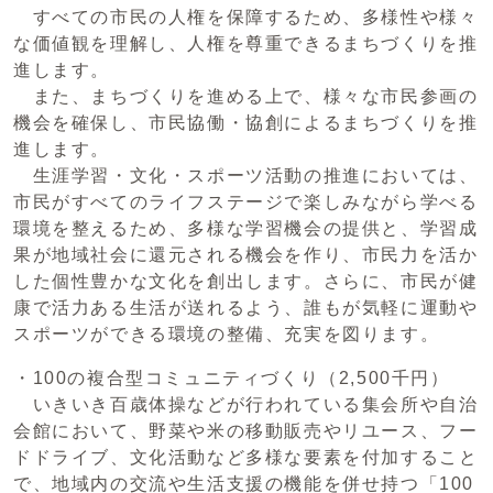
すべての市民の人権を保障するため、多様性や様々
な価値観を理解し、人権を尊重できるまちづくりを推
進します。
また、まちづくりを進める上で、様々な市民参画の
機会を確保し、市民協働・協創によるまちづくりを推
進します。
生涯学習・文化・スポーツ活動の推進においては、
市民がすべてのライフステージで楽しみながら学べる
環境を整えるため、多様な学習機会の提供と、学習成
果が地域社会に還元される機会を作り、市民力を活か
した個性豊かな文化を創出します。さらに、市民が健
康で活力ある生活が送れるよう、誰もが気軽に運動や
スポーツができる環境の整備、充実を図ります。
・100の複合型コミュニティづくり（2,500千円）
いきいき百歳体操などが行われている集会所や自治
会館において、野菜や米の移動販売やリユース、フー
ドドライブ、文化活動など多様な要素を付加すること
で、地域内の交流や生活支援の機能を併せ持つ「100