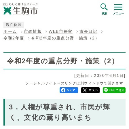
検索
メニュー
現在位置
ホーム
市政情報
WEB市長室
市長日記
令和2年度
令和2年度の重点分野・施策（2）
令和2年度の重点分野・施策（2）
[更新日：2020年6月1日]
ソーシャルサイトへのリンクは別ウィンドウで開きます
3．人権が尊重され、市民が輝
く、文化の薫り高いまち