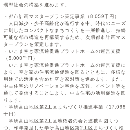
環型社会の構築を進めます。
・都市計画マスタープラン策定事業（8,059千円）
人口減少・少子高齢化が進行する中、時代のニーズ
に則したコンパクトなまちづくりを一層推進し、持続
可能な都市構造を再構築するため、次期都市計画マス
タープランを策定します。
・いこま空き家流通促進プラットホームの運営支援
（5,000千円）
いこま空き家流通促進プラットホームの運営支援に
より、空き家の住宅流通促進を図るとともに、多様な
用途での活用も含めた空き家対策を進めます。また、
中古住宅のリノベーション事例を広報、イベント等を
通じて発信することにより、中古住宅の活用促進を図
ります。
・学研高山地区第2工区まちづくり推進事業（17,068
千円）
学研高山地区第2工区地権者の会と連携を図りつ
つ、昨年発足した学研高山地区第2工区まちづくり検