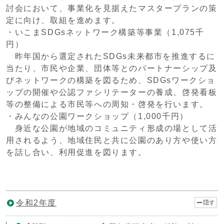
討会において、事業化を見据えたマスタープランの策
定に向け、取組を進めます。
・いこまSDGsネットワーク構築等事業（1,075千
円）
昨年国から選定されたSDGs未来都市を推進するに
当たり、市民や企業、団体等とのパートナーシップ及
びネットワークの構築を図るため、SDGsワークショ
ップの開催や公認ファシリテーターの養成、啓発看板
等の整備による市民等への周知・啓発を行います。
・みんなの公園ワークショップ（1,000千円）
身近な公園が地域のコミュニティ形成の場として活
用されるよう、地域住民と共に公園のあり方や使い方
を話し合い、利用促進を図ります。
令和2年度
隠す