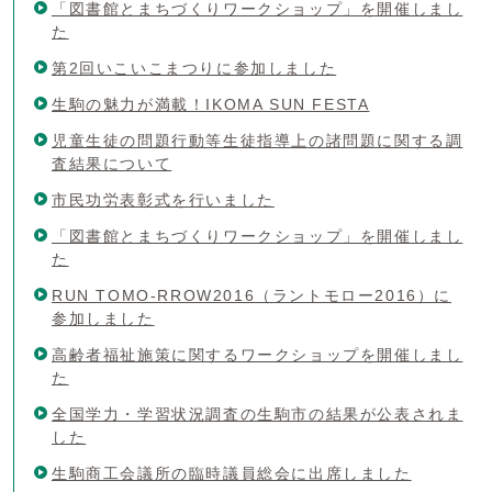
「図書館とまちづくりワークショップ」を開催しまし
た
第2回いこいこまつりに参加しました
生駒の魅力が満載！IKOMA SUN FESTA
児童生徒の問題行動等生徒指導上の諸問題に関する調
査結果について
市民功労表彰式を行いました
「図書館とまちづくりワークショップ」を開催しまし
た
RUN TOMO-RROW2016（ラントモロー2016）に
参加しました
高齢者福祉施策に関するワークショップを開催しまし
た
全国学力・学習状況調査の生駒市の結果が公表されま
した
生駒商工会議所の臨時議員総会に出席しました