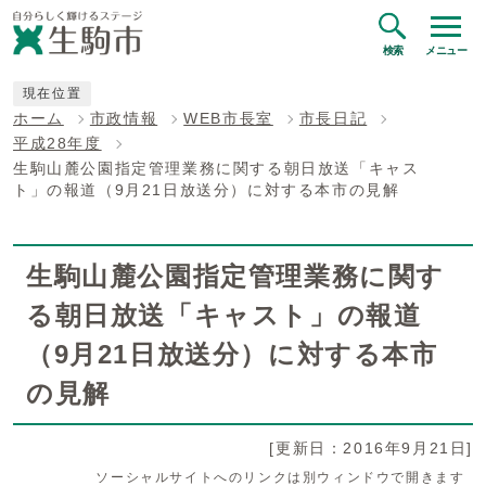
検索
メニュー
現在位置
ホーム
市政情報
WEB市長室
市長日記
平成28年度
生駒山麓公園指定管理業務に関する朝日放送「キャス
ト」の報道（9月21日放送分）に対する本市の見解
生駒山麓公園指定管理業務に関す
る朝日放送「キャスト」の報道
（9月21日放送分）に対する本市
の見解
[更新日：2016年9月21日]
ソーシャルサイトへのリンクは別ウィンドウで開きます