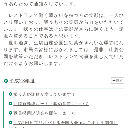
うあらためて通知をしています。
レストランで働く障がいを持つ方の笑顔は、一人ひ
とり輝いており、我々もその笑顔から力をいただいて
います。我々の仕事はその笑顔がさらに輝くよう、環
境を整えることであると思います。
夏を過ぎ、生駒山麓公園は紅葉がきれいな季節にな
ります。市民の皆様におかれましては、是非、山麓公
園を散策いただき、レストランで食事を楽しんでいた
だけるようお願いします。
平成28年度
隠す
振り込め詐欺が増えています！
北陸新幹線ルート・駅の決定について
職員採用説明会を開催しました
「第2回ビブリオバトル全国大会inいこま」を開催し