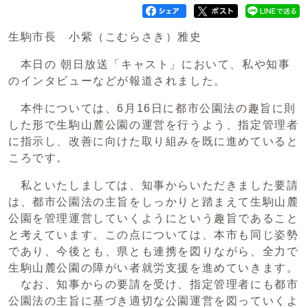
生駒市長 小紫（こむらさき）雅史
本日の 朝日放送「キャスト」において、私や知事
のインタビューなどが報道されました。
本件については、6月16日に都市公園法の趣旨に則
した形で生駒山麓公園の運営を行うよう、指定管理者
に指示し、改善に向けた取り組みを既に進めていると
ころです。
私といたしましては、知事からいただきました要請
は、都市公園法の主旨をしっかりと踏まえて生駒山麓
公園を管理運営していくようにという趣旨であること
と考えています。この点については、本市も同じ姿勢
であり、今後とも、県とも連携を図りながら、全力で
生駒山麓公園の障がい者就労支援を進めていきます。
なお、知事からの要請を受け、指定管理者にも都市
公園法の主旨に基づき適切な公園運営を図っていくよ