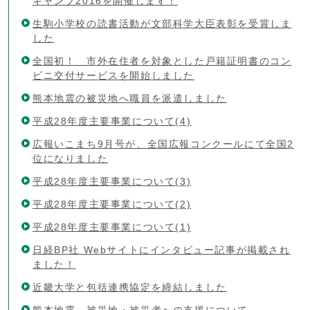
キャンプ2016を開催します！
生駒小学校の読書活動が文部科学大臣表彰を受賞しま
した
全国初！ 市外在住者を対象とした戸籍証明書のコン
ビニ交付サービスを開始しました
熊本地震の被災地へ職員を派遣しました
平成28年度主要事業について(4)
広報いこまち9月号が、全国広報コンクールにて全国2
位になりました
平成28年度主要事業について(3)
平成28年度主要事業について(2)
平成28年度主要事業について(1)
日経BP社 Webサイトにインタビュー記事が掲載され
ました！
近畿大学と包括連携協定を締結しました
熊本地震 被災地・被災者への支援について