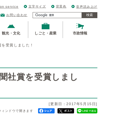
文字サイズ
背景色
ion service
音声読み上げ
検索
お問い合わせ
観光・文化
しごと・産業
市政情報
賞を受賞しました！
新聞社賞を受賞しまし
[更新日：2017年5月15日]
ウィンドウで開きます