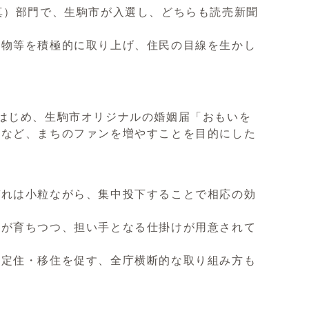
真）部門で、生駒市が入選し、どちらも読売新聞
物等を積極的に取り上げ、住民の目線を生かし
」をはじめ、生駒市オリジナルの婚姻届「おもいを
作など、まちのファンを増やすことを目的にした
ぞれは小粒ながら、集中投下することで相応の効
民が育ちつつ、担い手となる仕掛けが用意されて
の定住・移住を促す、全庁横断的な取り組み方も