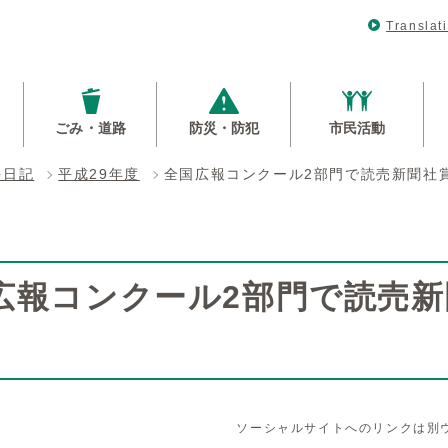
Translat
ごみ・道路
防災・防犯
市民活動
長日記
平成29年度
全国広報コンクール2部門で読売新聞社
広報コンクール2部門で読売
ソーシャルサイトへのリンクは別