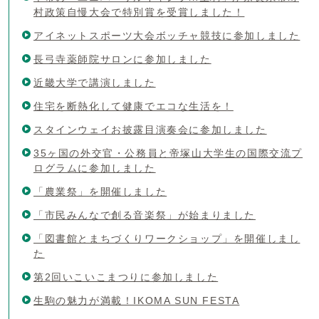
村政策自慢大会で特別賞を受賞しました！
アイネットスポーツ大会ボッチャ競技に参加しました
長弓寺薬師院サロンに参加しました
近畿大学で講演しました
住宅を断熱化して健康でエコな生活を！
スタインウェイお披露目演奏会に参加しました
35ヶ国の外交官・公務員と帝塚山大学生の国際交流プ
ログラムに参加しました
「農業祭」を開催しました
「市民みんなで創る音楽祭」が始まりました
「図書館とまちづくりワークショップ」を開催しまし
た
第2回いこいこまつりに参加しました
生駒の魅力が満載！IKOMA SUN FESTA