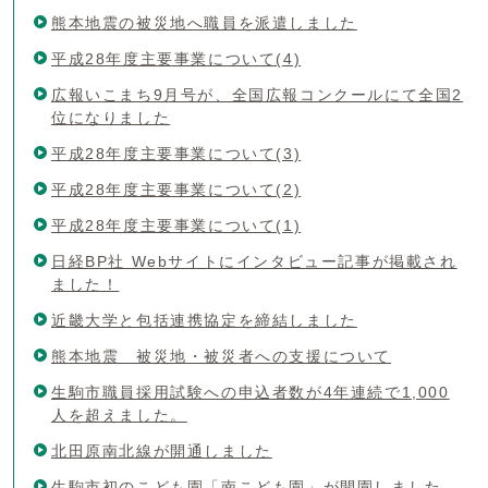
熊本地震の被災地へ職員を派遣しました
平成28年度主要事業について(4)
広報いこまち9月号が、全国広報コンクールにて全国2
位になりました
平成28年度主要事業について(3)
平成28年度主要事業について(2)
平成28年度主要事業について(1)
日経BP社 Webサイトにインタビュー記事が掲載され
ました！
近畿大学と包括連携協定を締結しました
熊本地震 被災地・被災者への支援について
生駒市職員採用試験への申込者数が4年連続で1,000
人を超えました。
北田原南北線が開通しました
生駒市初のこども園「南こども園」が開園しました