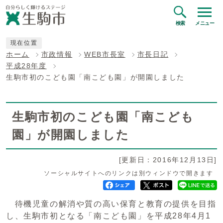
検索
メニュー
現在位置
ホーム
市政情報
WEB市長室
市長日記
平成28年度
生駒市初のこども園「南こども園」が開園しました
生駒市初のこども園「南こども
園」が開園しました
[更新日：2016年12月13日]
ソーシャルサイトへのリンクは別ウィンドウで開きます
待機児童の解消や質の高い保育と教育の提供を目指
し、生駒市初となる「南こども園」を平成28年4月1