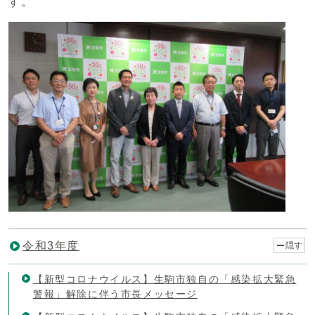
す。
令和3年度
隠す
【新型コロナウイルス】生駒市独自の「感染拡大緊急
警報」解除に伴う市長メッセージ