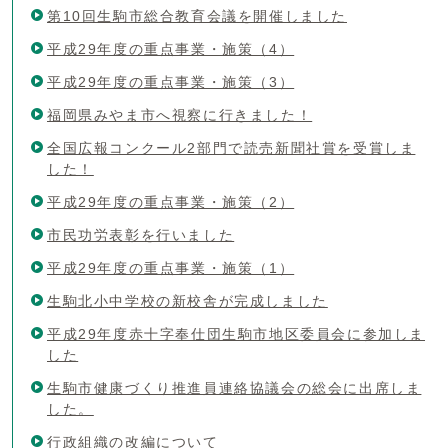
第10回生駒市総合教育会議を開催しました
平成29年度の重点事業・施策（4）
平成29年度の重点事業・施策（3）
福岡県みやま市へ視察に行きました！
全国広報コンクール2部門で読売新聞社賞を受賞しま
した！
平成29年度の重点事業・施策（2）
市民功労表彰を行いました
平成29年度の重点事業・施策（1）
生駒北小中学校の新校舎が完成しました
平成29年度赤十字奉仕団生駒市地区委員会に参加しま
した
生駒市健康づくり推進員連絡協議会の総会に出席しま
した。
行政組織の改編について