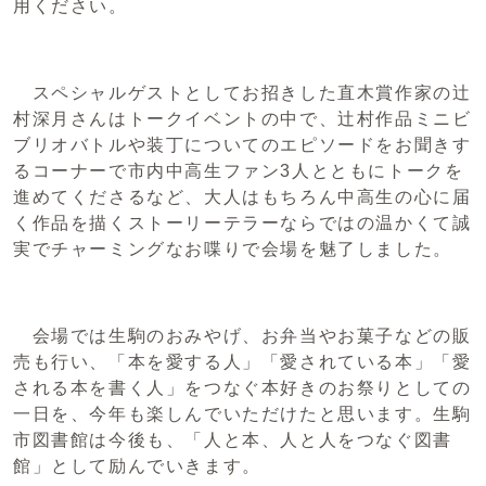
用ください。
スペシャルゲストとしてお招きした直木賞作家の辻
村深月さんはトークイベントの中で、辻村作品ミニビ
ブリオバトルや装丁についてのエピソードをお聞きす
るコーナーで市内中高生ファン3人とともにトークを
進めてくださるなど、大人はもちろん中高生の心に届
く作品を描くストーリーテラーならではの温かくて誠
実でチャーミングなお喋りで会場を魅了しました。
会場では生駒のおみやげ、お弁当やお菓子などの販
売も行い、「本を愛する人」「愛されている本」「愛
される本を書く人」をつなぐ本好きのお祭りとしての
一日を、今年も楽しんでいただけたと思います。生駒
市図書館は今後も、「人と本、人と人をつなぐ図書
館」として励んでいきます。