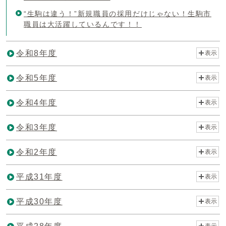
“生駒は違う！”新規職員の採用だけじゃない！生駒市
職員は大活躍しているんです！！
令和8年度
表示
令和5年度
表示
令和4年度
表示
令和3年度
表示
令和2年度
表示
平成31年度
表示
平成30年度
表示
表示