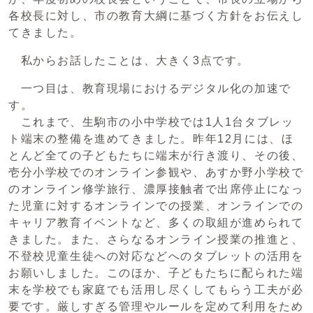
各校長に対し、市の教育大綱に基づく方針をお伝えし
てきました。
私からお話したことは、大きく3点です。
一つ目は、教育現場におけるデジタル化の加速で
す。
これまで、生駒市の小中学校では1人1台タブレッ
ト端末の整備を進めてきました。昨年12月には、ほ
とんど全ての子どもたちに端末が行き渡り、その後、
壱分小学校でのオンライン参観や、あすか野小学校で
のオンライン修学旅行、濃厚接触者で出席停止になっ
た児童に対するオンラインでの授業、オンラインでの
キャリア教育イベントなど、多くの取組が進められて
きました。また、さらなるオンライン授業の推進と、
不登校児童生徒への対応などへのタブレットの活用を
お願いしました。このほか、子どもたちに配られた端
末を学校でも家庭でも活用し尽くしてもらう工夫が必
要です。厳しすぎる管理やルールを定めて利用をため