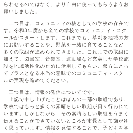
らわせるのではなく、より自由に使ってもらうようお
願いしました。
二つ目は、コミュニティの核としての学校の存在で
す。令和3年度から全ての学校でコミュニティ・スク
ールがスタートします。これまでも、草刈を地域の方
にお願いすることや、野菜を一緒に育てることなど、
多くの取組が進められてきました。これまでの取組に
加えて、図書室、音楽室、運動場など充実した学校施
設を地域活性化のために活用してもらい、双方にとっ
てプラスとなる本当の意味でのコミュニティ・スクー
ルの実現を進めてください。
三つ目は、情報の発信についてです。
上記で申し上げたことはほんの一部の取組であり、
学校ではもっと多くの素晴らしい取組が日々行われて
います。しかしながら、その素晴らしい取組をうまく
伝えることができていないところが市長として歯がゆ
く思っています。情報を発信することで、子どもを学