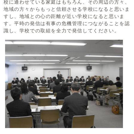
校に通わせている家庭はもちろん、その周辺の方々、
地域の方々からもっと信頼させる学校になると思いま
すし、地域との心の距離が近い学校になると思いま
す。平時の発信は有事の危機管理につながることを認
識し、学校での取組を全力で発信してください。