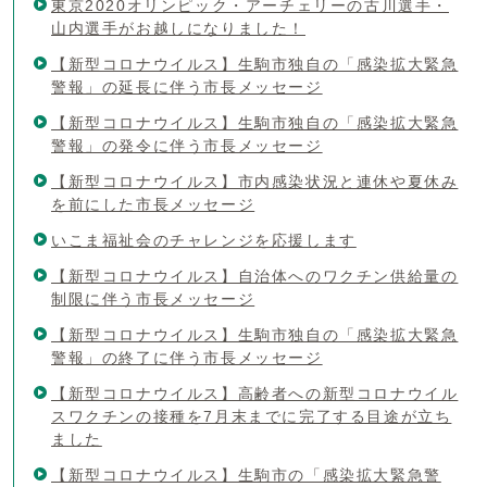
東京2020オリンピック・アーチェリーの古川選手・
山内選手がお越しになりました！
【新型コロナウイルス】生駒市独自の「感染拡大緊急
警報」の延長に伴う市長メッセージ
【新型コロナウイルス】生駒市独自の「感染拡大緊急
警報」の発令に伴う市長メッセージ
【新型コロナウイルス】市内感染状況と連休や夏休み
を前にした市長メッセージ
いこま福祉会のチャレンジを応援します
【新型コロナウイルス】自治体へのワクチン供給量の
制限に伴う市長メッセージ
【新型コロナウイルス】生駒市独自の「感染拡大緊急
警報」の終了に伴う市長メッセージ
【新型コロナウイルス】高齢者への新型コロナウイル
スワクチンの接種を7月末までに完了する目途が立ち
ました
【新型コロナウイルス】生駒市の「感染拡大緊急警