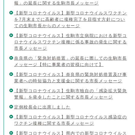
報」の延長に関する生駒市長メッセージ
【新型コロナウイルス】新型コロナウイルスワクチン
を7月末までに高齢者に接種完了を目指す方針につい
ての生駒市長からのメッセージ
【新型コロナウイルス】生駒市立病院における新型コ
ロナウイルスワクチン接種に係る事故の発生に関する
市長メッセージ
奈良県の「緊急対処措置」の延長に際しての生駒市長
メッセージ【特に事業者の皆様に向けて】
【新型コロナウイルス】奈良県の緊急対処措置及び事
業者への時短協力と支援金に関する市長メッセージ
【新型コロナウイルス】生駒市独自の「感染拡大緊急
警報」を発令したことに関する市長メッセージ
定例校長会に出席しました
【新型コロナウイルス】新型コロナウイルス感染症の
ワクチン接種に関する市長メッセージ
【新型コロナウイルス】県内での新型コロナウイルス