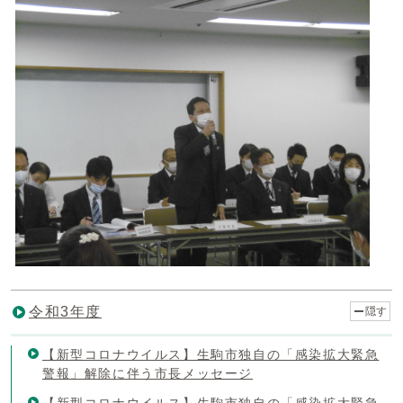
令和3年度
隠す
【新型コロナウイルス】生駒市独自の「感染拡大緊急
警報」解除に伴う市長メッセージ
【新型コロナウイルス】生駒市独自の「感染拡大緊急