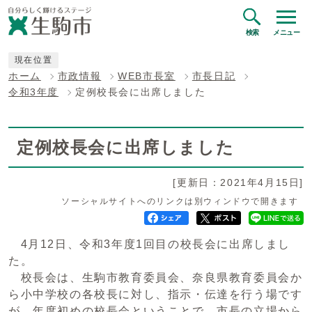
検索
メニュー
現在位置
ホーム
市政情報
WEB市長室
市長日記
令和3年度
定例校長会に出席しました
定例校長会に出席しました
[更新日：2021年4月15日]
ソーシャルサイトへのリンクは別ウィンドウで開きます
4月12日、令和3年度1回目の校長会に出席しまし
た。
校長会は、生駒市教育委員会、奈良県教育委員会か
ら小中学校の各校長に対し、指示・伝達を行う場です
が、年度初めの校長会ということで、市長の立場から