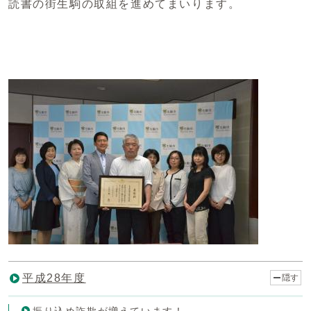
読書の街生駒の取組を進めてまいります。
平成28年度
隠す
振り込め詐欺が増えています！