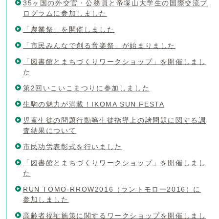
35ヶ国の外交官・公務員と帝塚山大学生の国際交流プ
ログラムに参加しました
「農業祭」を開催しました
「市民みんなで創る音楽祭」が始まりました
「図書館とまちづくりワークショップ」を開催しまし
た
第2回いこいこまつりに参加しました
生駒の魅力が満載！IKOMA SUN FESTA
児童生徒の問題行動等生徒指導上の諸問題に関する調
査結果について
市民功労表彰式を行いました
「図書館とまちづくりワークショップ」を開催しまし
た
RUN TOMO-RROW2016（ラントモロー2016）に
参加しました
高齢者福祉施策に関するワークショップを開催しまし