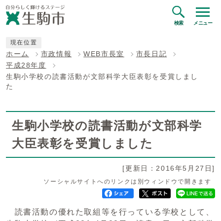
検索
メニュー
現在位置
ホーム
市政情報
WEB市長室
市長日記
平成28年度
生駒小学校の読書活動が文部科学大臣表彰を受賞しまし
た
生駒小学校の読書活動が文部科学
大臣表彰を受賞しました
[更新日：2016年5月27日]
ソーシャルサイトへのリンクは別ウィンドウで開きます
読書活動の優れた取組等を行っている学校として、