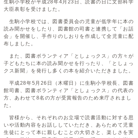
生駒小学校が平成28年4月23日、読書の日に文部科学
大臣表彰を受けました。
生駒小学校では、図書委員会の児童が低学年に本の
読み聞かせをしたり、図書館の司書と連携して「お話
会」を開催し、手作りのしおりを作成して全児童に配
布しました。
また、図書ボランティア「としょっクス」の方々が
子どもたちに本の読み聞かせを行ったり、「としょっ
クス新聞」を発行し多くの本を紹介いただきました。
平成28年5月26日（木曜日）に生駒小学校長、図書
館司書、図書ボランティア「としょっクス」の代表の
方、あわせて8名の方が受賞報告のため来庁されまし
た。
皆様から、それぞれのお立場で読書活動に対する思
いや活動内容をお話ししていただき、あらためて児童
生徒にとって本に親しむことの大切さと、楽しさを実