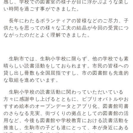
感し、学校での図書室の様子が目に浮かぶような楽し
い時間を過ごす事ができました。
長年にわたるボランティアの皆様などのご尽力、子
供たちを思っての様々な工夫の結晶が今回の受賞につ
ながったのだとよく理解できました。
生駒市では、生駒小学校に限らず、他の学校でも素
晴らしい読書活動をしておられます。市民の皆様への
貸し出し冊数も全国屈指ですし、市の図書館も先進的
な取組を進めています。
生駒小学校の読書活動に関わっていただいている
方々に感謝申し上げるとともに、ビブリオバトルやお
すすめ絵本のオープンデータとアプリ化、図書館司書
のさらなる充実、街づくりの拠点としての図書館の活
用など、今後も図書館や学校教育における読書活動を
推進し、生駒市の子ども達にとって、本が身近にある