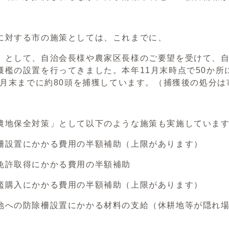
対する市の施策としては、これまでに、
」として、自治会長様や農家区長様のご要望を受けて、
獲檻の設置を行ってきました。本年11月末時点で50か所に
11月末までに約80頭を捕獲しています。（捕獲後の処分
地保全対策」として以下のような施策も実施していま
置にかかる費用の半額補助（上限があります）
許取得にかかる費用の半額補助
入にかかる費用の半額補助（上限があります）
の防除柵設置にかかる材料の支給（休耕地等が隠れ場