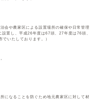
自治会や農家区による設置場所の確保や日常管理
設置し、平成26年度は67頭、27年度は76頭、
は市でいたしております。）
す。
所になることを防ぐため地元農家区に対して材