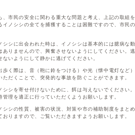
、市民の安全に関わる重大な問題と考え、上記の取組を
るイノシシの全てを捕獲することは困難ですので、市民
。
シシに出会われた時は、イノシシは基本的には臆病な動
はありませんので、興奮させないようにしてください。
せないようにして静かに逃げてください。
歩く際は、音（鞄に鈴をつける）や光（懐中電灯など）
いただくことで、突発的な事故を防ぐことができます。
シシを寄せ付けないために、餌は与えないでください。
持管理を適正に行っていただくようお願いします。
シシの性質、被害の状況、対策や市の補助制度をまとめ
ておりますので、ご覧いただきますようお願いします。