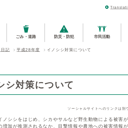
Translat
ごみ・道路
防災・防犯
市民活動
長日記
平成28年度
イノシシ対策について
シシ対策について
ソーシャルサイトへのリンクは別
ノシシをはじめ、シカやサルなど野生動物による被害が
の増加が推測されるなか、目撃情報や農地への被害情報