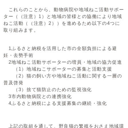
これらのことから、動物病院や地域ねこ活動サポー
ター（（注意）1）と地域の皆様との協働により地域
ねこ活動（（注意）2））を進めるため以下の4つに
取り組みます。
1ふるさと納税を活用した市の全額負担による避
妊・去勢手術
2地域ねこ活動サポーターの増員・地域の協力促進
（1）地域ねこサポーターの募集と活動支援
（2）猫の飼い方や地域ねこ活動に関する一層の
普及啓発
（3）捨て猫防止のための監視強化
3市内動物病院との連携強化
4ふるさと納税による支援募集の継続・強化
上記の取組を通して、野良猫の繁殖をおさえ地域環