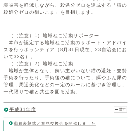
境被害を軽減しながら、殺処分ゼロを達成する「猫の
殺処分ゼロの街いこま」を目指します。
（（注意）1）地域ねこ活動サポーター
本市が認定する地域ねこ活動のサポート・アドバイ
スを行うボランティア（8月31日現在、23自治会にお
いて32名）。
（（注意）2）地域ねこ活動
地域が主体となり、飼い主がいない猫の避妊・去勢
手術を行ったり、手術後の猫について、餌やふん尿の
管理，周辺美化などの一定のルールに基づき管理し、
一代限りで猫と共生を図る活動。
平成31年度
隠す
職員表彰式と意見交換会を開催しました