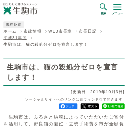
検索
メニュー
現在位置
ホーム
市政情報
WEB市長室
市長日記
平成31年度
生駒市は、猫の殺処分ゼロを宣言します！
生駒市は、猫の殺処分ゼロを宣言
します！
[更新日：2019年10月3日]
ソーシャルサイトへのリンクは別ウィンドウで開きます
生駒市は、ふるさと納税によっていただいたご寄付
を活用して、野良猫の避妊・去勢手術費を市が全額負