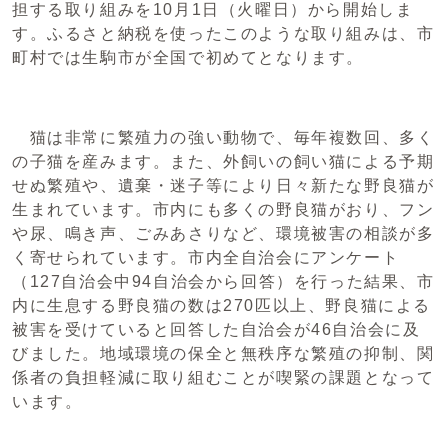
担する取り組みを10月1日（火曜日）から開始しま
す。ふるさと納税を使ったこのような取り組みは、市
町村では生駒市が全国で初めてとなります。
猫は非常に繁殖力の強い動物で、毎年複数回、多く
の子猫を産みます。また、外飼いの飼い猫による予期
せぬ繁殖や、遺棄・迷子等により日々新たな野良猫が
生まれています。市内にも多くの野良猫がおり、フン
や尿、鳴き声、ごみあさりなど、環境被害の相談が多
く寄せられています。市内全自治会にアンケート
（127自治会中94自治会から回答）を行った結果、市
内に生息する野良猫の数は270匹以上、野良猫による
被害を受けていると回答した自治会が46自治会に及
びました。地域環境の保全と無秩序な繁殖の抑制、関
係者の負担軽減に取り組むことが喫緊の課題となって
います。