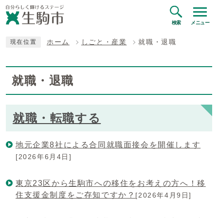
検索
メニュー
ホーム
しごと・産業
就職・退職
現在位置
就職・退職
就職・転職する
地元企業8社による合同就職面接会を開催します
[2026年6月4日]
東京23区から生駒市への移住をお考えの方へ！移
住支援金制度をご存知ですか？
[2026年4月9日]