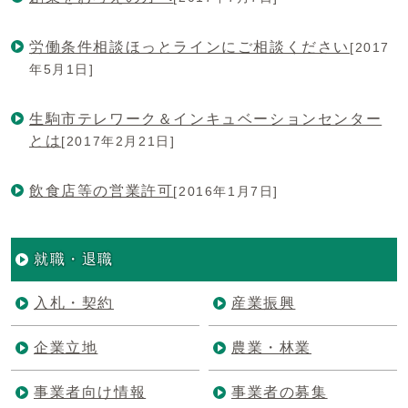
労働条件相談ほっとラインにご相談ください
[2017
年5月1日]
生駒市テレワーク＆インキュベーションセンター
とは
[2017年2月21日]
飲食店等の営業許可
[2016年1月7日]
就職・退職
入札・契約
産業振興
企業立地
農業・林業
事業者向け情報
事業者の募集