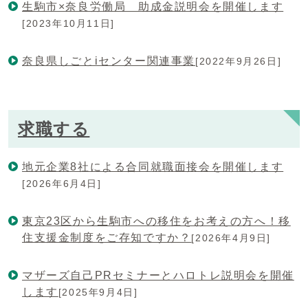
生駒市×奈良労働局 助成金説明会を開催します
[2023年10月11日]
奈良県しごとiセンター関連事業
[2022年9月26日]
求職する
地元企業8社による合同就職面接会を開催します
[2026年6月4日]
東京23区から生駒市への移住をお考えの方へ！移
住支援金制度をご存知ですか？
[2026年4月9日]
マザーズ自己PRセミナーとハロトレ説明会を開催
します
[2025年9月4日]