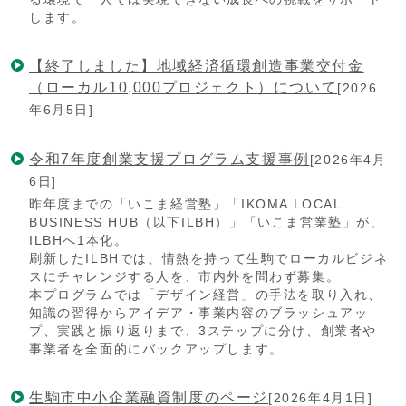
します。
【終了しました】地域経済循環創造事業交付金
（ローカル10,000プロジェクト）について
[2026
年6月5日]
令和7年度創業支援プログラム支援事例
[2026年4月
6日]
昨年度までの「いこま経営塾」「IKOMA LOCAL
BUSINESS HUB（以下ILBH）」「いこま営業塾」が、
ILBHへ1本化。
刷新したILBHでは、情熱を持って生駒でローカルビジネ
スにチャレンジする人を、市内外を問わず募集。
本プログラムでは「デザイン経営」の手法を取り入れ、
知識の習得からアイデア・事業内容のブラッシュアッ
プ、実践と振り返りまで、3ステップに分け、創業者や
事業者を全面的にバックアップします。
生駒市中小企業融資制度のページ
[2026年4月1日]