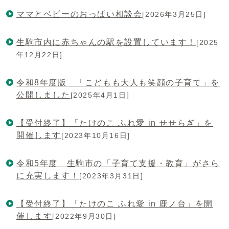
ママとベビーのおっぱい相談会
[2026年3月25日]
生駒市内に赤ちゃんの駅を設置しています！
[2025
年12月22日]
令和8年度版 「こどもも大人も笑顔の子育て」を
公開しました
[2025年4月1日]
【受付終了】「たけのこ ふれ愛 in せせらぎ」を
開催します
[2023年10月16日]
令和5年度 生駒市の「子育て支援・教育」がさら
に充実します！
[2023年3月31日]
【受付終了】「たけのこ ふれ愛 in 鹿ノ台」を開
催します
[2022年9月30日]