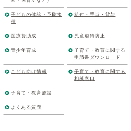
園・保育所など）
子どもの健診・予防接
給付・手当・貸与
種
医療費助成
児童虐待防止
青少年育成
子育て・教育に関する
申請書ダウンロード
こども向け情報
子育て・教育に関する
相談窓口
子育て・教育施設
よくある質問