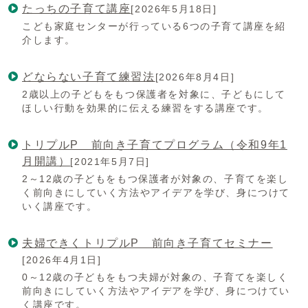
たっちの子育て講座
[2026年5月18日]
こども家庭センターが行っている6つの子育て講座を紹
介します。
どならない子育て練習法
[2026年8月4日]
2歳以上の子どもをもつ保護者を対象に、子どもにして
ほしい行動を効果的に伝える練習をする講座です。
トリプルP 前向き子育てプログラム（令和9年1
月開講）
[2021年5月7日]
2～12歳の子どもをもつ保護者が対象の、子育てを楽し
く前向きにしていく方法やアイデアを学び、身につけて
いく講座です。
夫婦できくトリプルP 前向き子育てセミナー
[2026年4月1日]
0～12歳の子どもをもつ夫婦が対象の、子育てを楽しく
前向きにしていく方法やアイデアを学び、身につけてい
く講座です。