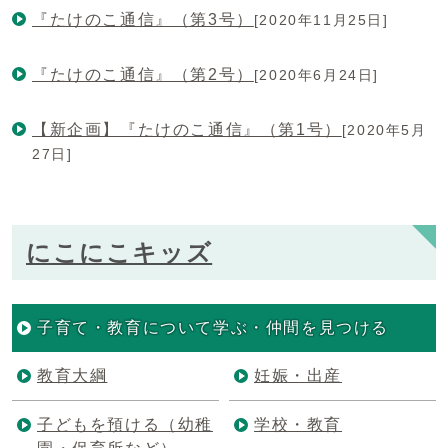
『たけのこ通信』（第3号）
[2020年11月25日]
『たけのこ通信』（第2号）
[2020年6月24日]
【新企画】『たけのこ通信』（第1号）
[2020年5月
27日]
にこにこキッズ
子育て・教育について学ぶ・仲間を見つける
教育大綱
妊娠・出産
子どもを預ける（幼稚
学校・教育