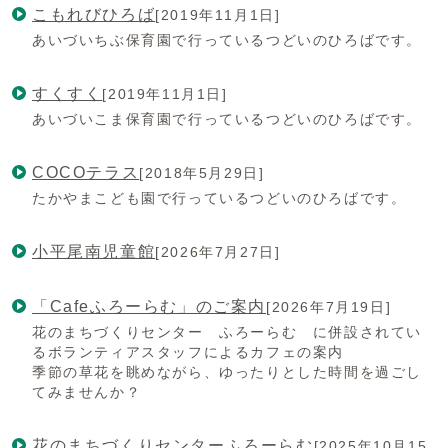
こもれびひろば
[2019年11月1日]
あいづいちぶ保育園で行っているつどいのひろばです。
すくすく
[2019年11月1日]
あいづいこま保育園で行っているつどいのひろばです。
COCOテラス
[2018年5月29日]
たかやまこども園で行っているつどいのひろばです。
小平尾南児童館
[2026年7月27日]
「Cafeふろーらむ」のご案内
[2026年7月19日]
花のまちづくりセンター ふろーらむ に併設されてい
るボランティアスタッフによるカフェの案内
季節の草花を眺めながら、ゆったりとした時間を過ごし
てみませんか？
花のまちづくりセンターふろーらむ
[2025年10月15