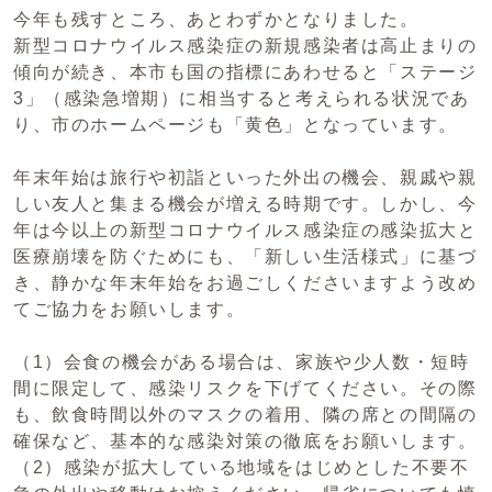
今年も残すところ、あとわずかとなりました。
新型コロナウイルス感染症の新規感染者は高止まりの
傾向が続き、本市も国の指標にあわせると「ステージ
3」（感染急増期）に相当すると考えられる状況であ
り、市のホームページも「黄色」となっています。
年末年始は旅行や初詣といった外出の機会、親戚や親
しい友人と集まる機会が増える時期です。しかし、今
年は今以上の新型コロナウイルス感染症の感染拡大と
医療崩壊を防ぐためにも、「新しい生活様式」に基づ
き、静かな年末年始をお過ごしくださいますよう改め
てご協力をお願いします。
（1）会食の機会がある場合は、家族や少人数・短時
間に限定して、感染リスクを下げてください。その際
も、飲食時間以外のマスクの着用、隣の席との間隔の
確保など、基本的な感染対策の徹底をお願いします。
（2）感染が拡大している地域をはじめとした不要不