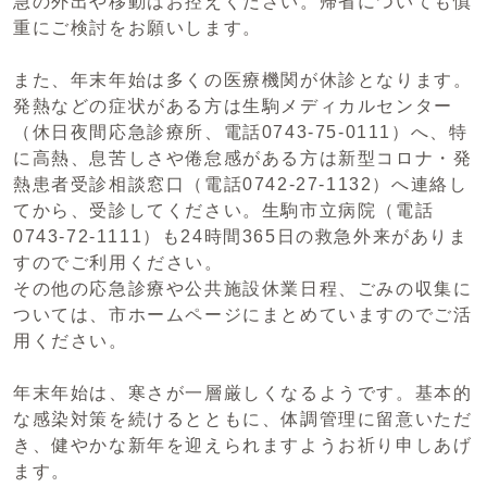
急の外出や移動はお控えください。帰省についても慎
重にご検討をお願いします。
また、年末年始は多くの医療機関が休診となります。
発熱などの症状がある方は生駒メディカルセンター
（休日夜間応急診療所、電話0743-75-0111）へ、特
に高熱、息苦しさや倦怠感がある方は新型コロナ・発
熱患者受診相談窓口（電話0742-27-1132）へ連絡し
てから、受診してください。生駒市立病院（電話
0743-72-1111）も24時間365日の救急外来がありま
すのでご利用ください。
その他の応急診療や公共施設休業日程、ごみの収集に
ついては、市ホームページにまとめていますのでご活
用ください。
年末年始は、寒さが一層厳しくなるようです。基本的
な感染対策を続けるとともに、体調管理に留意いただ
き、健やかな新年を迎えられますようお祈り申しあげ
ます。