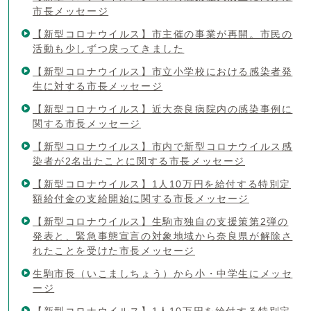
市長メッセージ
【新型コロナウイルス】市主催の事業が再開。市民の
活動も少しずつ戻ってきました
【新型コロナウイルス】市立小学校における感染者発
生に対する市長メッセージ
【新型コロナウイルス】近大奈良病院内の感染事例に
関する市長メッセージ
【新型コロナウイルス】市内で新型コロナウイルス感
染者が2名出たことに関する市長メッセージ
【新型コロナウイルス】1人10万円を給付する特別定
額給付金の支給開始に関する市長メッセージ
【新型コロナウイルス】生駒市独自の支援策第2弾の
発表と、緊急事態宣言の対象地域から奈良県が解除さ
れたことを受けた市長メッセージ
生駒市長（いこましちょう）から小・中学生にメッセ
ージ
【新型コロナウイルス】1人10万円を給付する特別定