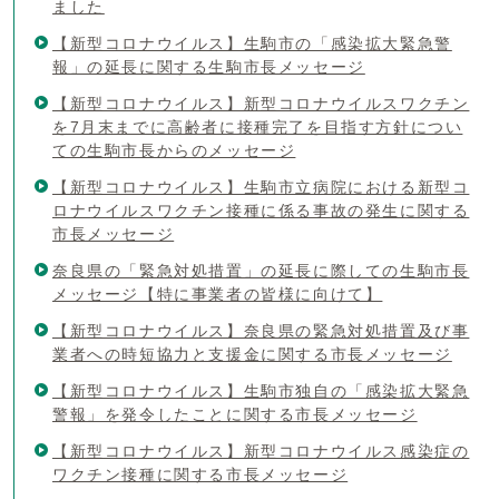
ました
【新型コロナウイルス】生駒市の「感染拡大緊急警
報」の延長に関する生駒市長メッセージ
【新型コロナウイルス】新型コロナウイルスワクチン
を7月末までに高齢者に接種完了を目指す方針につい
ての生駒市長からのメッセージ
【新型コロナウイルス】生駒市立病院における新型コ
ロナウイルスワクチン接種に係る事故の発生に関する
市長メッセージ
奈良県の「緊急対処措置」の延長に際しての生駒市長
メッセージ【特に事業者の皆様に向けて】
【新型コロナウイルス】奈良県の緊急対処措置及び事
業者への時短協力と支援金に関する市長メッセージ
【新型コロナウイルス】生駒市独自の「感染拡大緊急
警報」を発令したことに関する市長メッセージ
【新型コロナウイルス】新型コロナウイルス感染症の
ワクチン接種に関する市長メッセージ