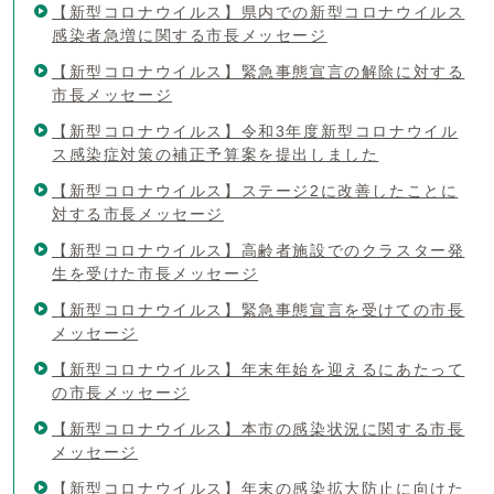
【新型コロナウイルス】県内での新型コロナウイルス
感染者急増に関する市長メッセージ
【新型コロナウイルス】緊急事態宣言の解除に対する
市長メッセージ
【新型コロナウイルス】令和3年度新型コロナウイル
ス感染症対策の補正予算案を提出しました
【新型コロナウイルス】ステージ2に改善したことに
対する市長メッセージ
【新型コロナウイルス】高齢者施設でのクラスター発
生を受けた市長メッセージ
【新型コロナウイルス】緊急事態宣言を受けての市長
メッセージ
【新型コロナウイルス】年末年始を迎えるにあたって
の市長メッセージ
【新型コロナウイルス】本市の感染状況に関する市長
メッセージ
【新型コロナウイルス】年末の感染拡大防止に向けた