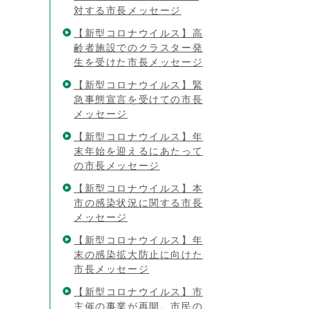
対する市長メッセージ
【新型コロナウイルス】高
齢者施設でのクラスター発
生を受けた市長メッセージ
【新型コロナウイルス】緊
急事態宣言を受けての市長
メッセージ
【新型コロナウイルス】年
末年始を迎えるにあたって
の市長メッセージ
【新型コロナウイルス】本
市の感染状況に関する市長
メッセージ
【新型コロナウイルス】年
末の感染拡大防止に向けた
市長メッセージ
【新型コロナウイルス】市
主催の事業が再開。市民の