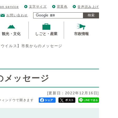
文字サイズ
背景色
ion service
音声読み上げ
検索
お問い合わせ
観光・文化
しごと・産業
市政情報
ナウイルス】市長からのメッセージ
のメッセージ
[更新日：2022年12月16日]
ウィンドウで開きます