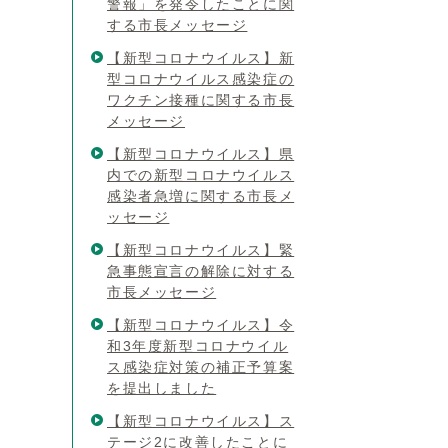
警報」を発令したことに関
する市長メッセージ
【新型コロナウイルス】新
型コロナウイルス感染症の
ワクチン接種に関する市長
メッセージ
【新型コロナウイルス】県
内での新型コロナウイルス
感染者急増に関する市長メ
ッセージ
【新型コロナウイルス】緊
急事態宣言の解除に対する
市長メッセージ
【新型コロナウイルス】令
和3年度新型コロナウイル
ス感染症対策の補正予算案
を提出しました
【新型コロナウイルス】ス
テージ2に改善したことに