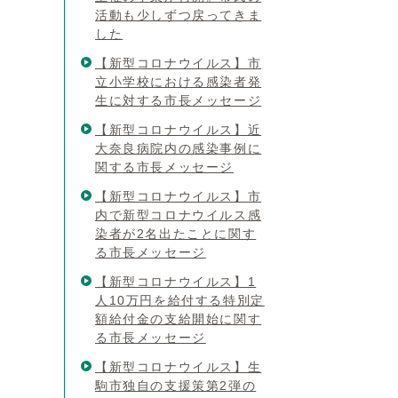
活動も少しずつ戻ってきま
した
【新型コロナウイルス】市
立小学校における感染者発
生に対する市長メッセージ
【新型コロナウイルス】近
大奈良病院内の感染事例に
関する市長メッセージ
【新型コロナウイルス】市
内で新型コロナウイルス感
染者が2名出たことに関す
る市長メッセージ
【新型コロナウイルス】1
人10万円を給付する特別定
額給付金の支給開始に関す
る市長メッセージ
【新型コロナウイルス】生
駒市独自の支援策第2弾の