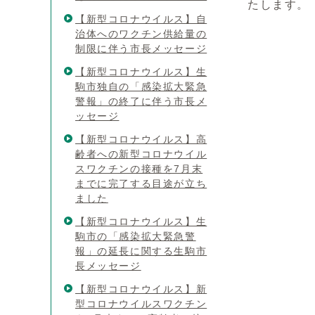
たします。
【新型コロナウイルス】自
治体へのワクチン供給量の
制限に伴う市長メッセージ
【新型コロナウイルス】生
駒市独自の「感染拡大緊急
警報」の終了に伴う市長メ
ッセージ
【新型コロナウイルス】高
齢者への新型コロナウイル
スワクチンの接種を7月末
までに完了する目途が立ち
ました
【新型コロナウイルス】生
駒市の「感染拡大緊急警
報」の延長に関する生駒市
長メッセージ
【新型コロナウイルス】新
型コロナウイルスワクチン