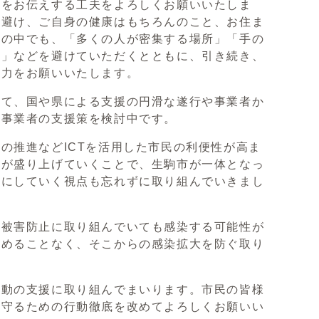
ちをお伝えする工夫をよろしくお願いいたしま
は避け、ご自身の健康はもちろんのこと、お住ま
しの中でも、「多くの人が密集する場所」「手の
間」などを避けていただくとともに、引き続き、
協力をお願いいたします。
して、国や県による支援の円滑な遂行や事業者か
内事業者の支援策を検討中です。
の推進などICTを活用した市民の利便性が高ま
民が盛り上げていくことで、生駒市が一体となっ
スにしていく視点も忘れずに取り組んでいきまし
け被害防止に取り組んでいても感染する可能性が
責めることなく、そこからの感染拡大を防ぐ取り
活動の支援に取り組んでまいります。市民の皆様
ら守るための行動徹底を改めてよろしくお願いい