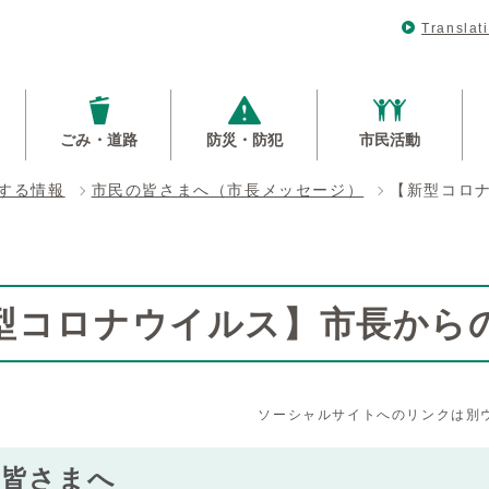
Translat
ごみ・道路
防災・防犯
市民活動
する情報
市民の皆さまへ（市長メッセージ）
【新型コロ
型コロナウイルス】市長から
ソーシャルサイトへのリンクは別
の皆さまへ