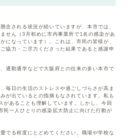
が懸念される状況が続いていますが、本市では、
ません（3月初めに市内事業所で1名の感染があ
らかになっています）。これは、市民の皆様が、
にご協力・ご尽力くださった結果であると感謝申
り、通勤通学などで大阪府との往来の多い本市で
中、毎日の生活のストレスや過ごしづらさが高ま
緩みが出ているとの指摘もなされています。私も
スがあることも理解しています。しかし、今回
市民一人ひとりの感染拡大防止に向けた行動が
を愛でる程度にとどめてください。職場や学校な