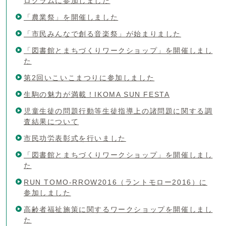
ログラムに参加しました
「農業祭」を開催しました
「市民みんなで創る音楽祭」が始まりました
「図書館とまちづくりワークショップ」を開催しまし
た
第2回いこいこまつりに参加しました
生駒の魅力が満載！IKOMA SUN FESTA
児童生徒の問題行動等生徒指導上の諸問題に関する調
査結果について
市民功労表彰式を行いました
「図書館とまちづくりワークショップ」を開催しまし
た
RUN TOMO-RROW2016（ラントモロー2016）に
参加しました
高齢者福祉施策に関するワークショップを開催しまし
た