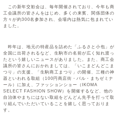
この新年交歓会は、毎年開催されており、今年も商
工会議所の皆さんをはじめ、多くの来賓、関係団体の
方々が約300名参加され、会場内は熱気に包まれてい
ました。
昨年は、地元の特産品を詰めた「ふるさと小包」が
全国に出荷されるなど、生駒市の名前が広く知れ渡っ
たという嬉しいニュースがありました。また、商工会
議所の皆さんにおかれましては、「いこまどんどこま
つり」の支援、「生駒商工まつり」の開催、三種の神
器といわれる取組（100円商店街・バル・まちゼミナ
ール）に加え、ファッションショー（IKOMA
SELECT FASHION SHOW）を開催するなど、他の
自治体やまちにはない取組をどんどん先手を打って取
り組んでいただいていることを嬉しく思っておりま
す。