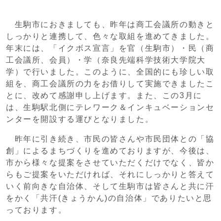
生駒市におきましても、昨年は商工会議所の動きと
しっかりと連携して、色々な取組を進めてきました。
年末には、「イクボス宣言」を官（生駒市）・民（商
工会議所、会員）・学（奈良先端科学技術大学院大
学）で行いました。このように、全国的にも珍しい取
組を、商工会議所の力をお借りして実施できましたこ
とに、改めて感謝申し上げます。また、この3月に
は、生駒駅北側にテレワーク＆インキュベーションセ
ンターを開設する運びとなりました。
昨年に引き続き、市民の皆さんや市民団体との「協
創」によるまちづくりを進めておりますが、今後は、
市から様々な提案をさせていただくだけでなく、皆か
らもご提案をいただければ、それにしっかりと答えて
いく前向きな自治体、そして生駒市は皆さんと共に汗
をかく「共汗(きょうかん)の自治体」でありたいと思
っております。