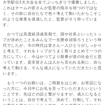
大学駅伝3大大会を全てぶっちぎりで優勝しました。
これはチームの皆さんが監督の指示を待つのではな
く、その前に自分たちで色々考えて動いたからこそこ
のような偉業を達成したと、監督がそう仰っていま
す。
かつては高度経済成長期で、国や社長といったトッ
プが決めたことをみんなで一生懸命頑張ろうという時
代でしたが、今の時代は皆さん一人ひとりがしっかり
と考えて、それをトップがうまく取りまとめて一つの
力にしていく、今はかつてより順番が逆の社会だと思
っています。是非皆さんは人から言われる前に、自ら
考えて動ける、そんな成人になっていただきたいと思
います。
もう一つのお願いは、ご両親をはじめ、お世話にな
った方に、今日中にお礼を言っていただきたいという
ことです。先ほどの話と繋がりますが、成人になると
いうことは、自分で考えて、決めて、行動して、それ