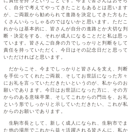
に責任を持つということです。今まで皆さんはおそら
く、自分で考えてやってきたこともあるとは思います
が、ご両親から勧められて進路を決定してきた方もた
くさんいらっしゃるのではないかと思います。ただこ
れからは基本的に、皆さんが自分の進路とか大切な判
断・決定をする、それが成人になることだと私は思っ
ています。皆さんご自身の力でしっかりと判断をして
責任を持っていただく、今日はその記念日だと思って
いただければと思います。
だからこそ、今までしっかりと皆さんを支え、判断
を手伝ってくれたご両親、そしてお世話になった方々
にお礼を言っていただきたいというのが、私からのお
願いであります。今日はお世話になった方に、その方
からのある意味卒業、そしてこれからの門出を、お礼
という形でしっかりと示していただきたい、これが私
からのお願いであります。
生駒市長として、新しく成人になられ、生駒市でま
た他の場所でこれから益々活躍される皆さんに、私か