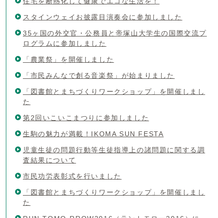
住宅を断熱化して健康でエコな生活を！
スタインウェイお披露目演奏会に参加しました
35ヶ国の外交官・公務員と帝塚山大学生の国際交流プ
ログラムに参加しました
「農業祭」を開催しました
「市民みんなで創る音楽祭」が始まりました
「図書館とまちづくりワークショップ」を開催しまし
た
第2回いこいこまつりに参加しました
生駒の魅力が満載！IKOMA SUN FESTA
児童生徒の問題行動等生徒指導上の諸問題に関する調
査結果について
市民功労表彰式を行いました
「図書館とまちづくりワークショップ」を開催しまし
た