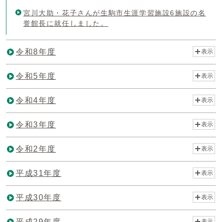
宮川大助・花子さんが生駒市生涯学習施設6施設の名
誉館長に就任しました。
令和8年度
表示
令和5年度
表示
令和4年度
表示
令和3年度
表示
令和2年度
表示
平成31年度
表示
平成30年度
表示
平成29年度
表示