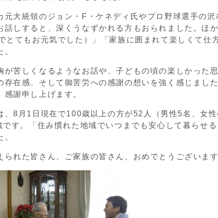
元大統領のジョン・F・ケネディ氏やプロ野球選手の沢
お話しすると、深くうなずかれる方もおられました。ほ
代でとてもお元気でした）」「家族に囲まれて楽しくて仕
た。
が苦しくなるようなお話や、子どもの頃の楽しかった思
の存在感、そして御苦労への感謝の想いを強く感じまし
。感謝申し上げます。
、8月1日現在で100歳以上の方が52人（男性5名、女性
0歳です。「住み慣れた地域でいつまでも安心して暮らせ
た。
られた皆さん、ご家族の皆さん、おめでとうございます