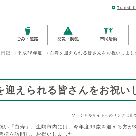
Translat
ごみ・道路
防災・防犯
市民活動
長日記
平成28年度
白寿を迎えられる皆さんをお祝いしまし
を迎えられる皆さんをお祝い
ソーシャルサイトへのリンクは別
祝い「白寿」。生駒市内には、今年度99歳を迎える方が3
の皆様を訪問し、お祝いしました。