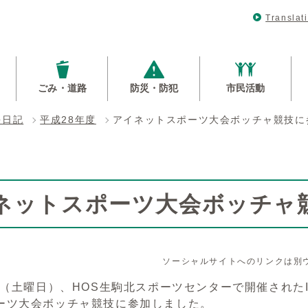
Translat
ごみ・道路
防災・防犯
市民活動
長日記
平成28年度
アイネットスポーツ大会ボッチャ競技に
ネットスポーツ大会ボッチャ
ソーシャルサイトへのリンクは別
日（土曜日）、HOS生駒北スポーツセンターで開催されたI
ーツ大会ボッチャ競技に参加しました。