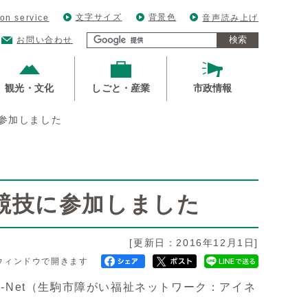
文字サイズ
背景色
ion service
音声読み上げ
検索
お問い合わせ
観光・文化
しごと・産業
市政情報
参加しました
競技に参加しました
[更新日：2016年12月1日]
ウィンドウで開きます
-Net（生駒市障がい福祉ネットワーク：アイネ