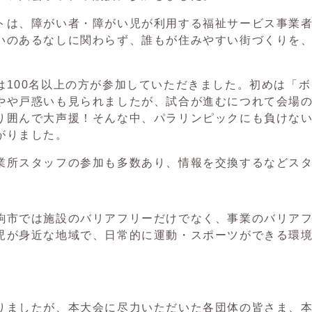
は、障がい者・障がい児が利用する福祉サービス事業者
いのあるなしに関わらず、誰もが住みやすい街づくりを
100名以上の方が参加していただきました。初めは「ボ
やや戸惑いも見られましたが、試合が進むにつれて会場
り囲んで大声援！そんな中、パラリンピックにも負けな
がりました。
所スタッフの参加も多数あり、情報を交換するなどスタ
市では施設のバリアフリーだけでなく、事業のバリアフ
児が身近な地域で、日常的に運動・スポーツができる環
ましたが、本大会に尽力いただいた各団体の皆さま、本