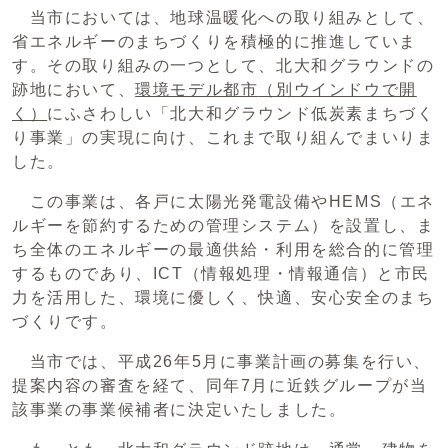
当市においては、地球温暖化への取り組みとして、
省エネルギーのまちづくりを積極的に推進していま
す。その取り組みの一つとして、北大和グラウンドの
跡地において、
環境モデル都市
（別ウインドウで開
く）
にふさわしい「北大和グラウンド低炭素まちづく
り事業」の実現に向け、これまで取り組んでまいりま
した。
この事業は、各戸に太陽光発電設備やHEMS（エネ
ルギーを節約するための管理システム）を設置し、ま
ち全体のエネルギーの最適供給・利用を総合的に管理
するものであり、ICT（情報処理・情報通信）と市民
力を活用した、環境に優しく、快適、安心安全のまち
づくりです。
当市では、平成26年5月に事業計画の募集を行い、
提案内容の審査を経て、同年7月に近鉄グループが当
該事業の事業候補者に決定いたしました。