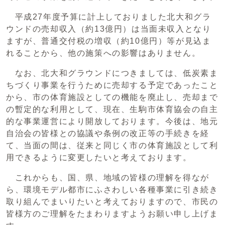
平成27年度予算に計上しておりました北大和グラ
ウンドの売却収入（約13億円）は当面未収入となり
ますが、普通交付税の増収（約10億円）等が見込ま
れることから、他の施策への影響はありません。
なお、北大和グラウンドにつきましては、低炭素ま
ちづくり事業を行うために売却する予定であったこと
から、市の体育施設としての機能を廃止し、売却まで
の暫定的な利用として、現在、生駒市体育協会の自主
的な事業運営により開放しております。今後は、地元
自治会の皆様との協議や条例の改正等の手続きを経
て、当面の間は、従来と同じく市の体育施設として利
用できるように変更したいと考えております。
これからも、国、県、地域の皆様の理解を得なが
ら、環境モデル都市にふさわしい各種事業に引き続き
取り組んでまいりたいと考えておりますので、市民の
皆様方のご理解をたまわりますようお願い申し上げま