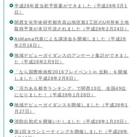
平成28年度当初予算案ができました（平成28年3月1
日）
関西文化学術研究都市高山地区第2工区のUR所有土地
取得予算が本日可決されました（平成28年2月24日）
AsMama代表による講演会を開催しました（平成28
年2月18日）
地域デビューガイダンスのアンケート集計ができまし
た（平成28年2月9日）
「なら国際映画祭2016プレイベントin 生駒」を開催
しました（平成28年2月8日）
「活力ある都市ランキング」で関西13位、全国49位
になりました！（平成28年1月28日）
地域デビューガイダンスを開催しました（平成28年1
月27日）
消防出初式を開催いたしました（平成28年1月20日）
第1回タウンミーティングを開催しました（平成28年