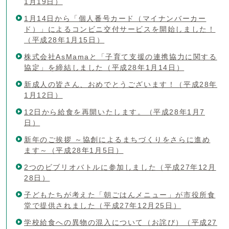
1月19日）
1月14日から「個人番号カード（マイナンバーカー
ド）」によるコンビニ交付サービスを開始しました！
（平成28年1月15日）
株式会社AsMamaと「子育て支援の連携協力に関する
協定」を締結しました（平成28年1月14日）
新成人の皆さん、おめでとうございます！（平成28年
1月12日）
12日から給食を再開いたします。（平成28年1月7
日）
新年のご挨拶 ～協創によるまちづくりをさらに進め
ます～（平成28年1月5日）
2つのビブリオバトルに参加しました（平成27年12月
28日）
子どもたちが考えた「朝ごはんメニュー」が市役所食
堂で提供されました（平成27年12月25日）
学校給食への異物の混入について（お詫び）（平成27