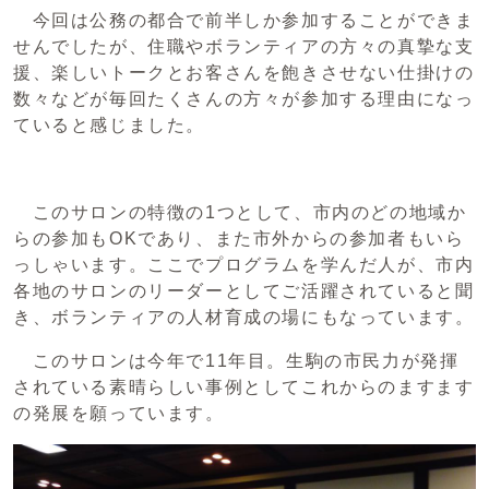
今回は公務の都合で前半しか参加することができま
せんでしたが、住職やボランティアの方々の真摯な支
援、楽しいトークとお客さんを飽きさせない仕掛けの
数々などが毎回たくさんの方々が参加する理由になっ
ていると感じました。
このサロンの特徴の1つとして、市内のどの地域か
らの参加もOKであり、また市外からの参加者もいら
っしゃいます。ここでプログラムを学んだ人が、市内
各地のサロンのリーダーとしてご活躍されていると聞
き、ボランティアの人材育成の場にもなっています。
このサロンは今年で11年目。生駒の市民力が発揮
されている素晴らしい事例としてこれからのますます
の発展を願っています。