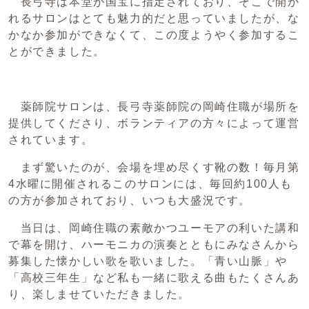
長弓寺は本堂が国宝に指定されており、そこで開か
れるサロンはとても魅力的だと思っていましたが、な
かなか参加ができなくて、この度ようやく参加するこ
とができました。
薬師院サロンは、長弓寺薬師院の岡崎住職が場所を
提供してくださり、ボランティアの方々によって運営
されています。
まず驚いたのが、会場を埋め尽くす靴の数！毎月第
4水曜に開催されるこのサロンには、毎回約100人も
の方が参加されており、いつも大盛況です。
当日は、岡崎住職の素敵かつユーモアの利いた講和
で幕を開け、ハーモニカの演奏とともにみなさんから
募集した懐かしい歌を歌いました。「青い山脈」や
「高校三年生」など私も一緒に歌える曲もたくさんあ
り、楽しませていただきました。