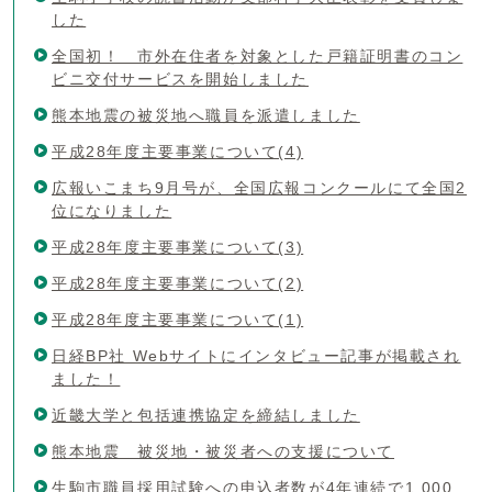
した
全国初！ 市外在住者を対象とした戸籍証明書のコン
ビニ交付サービスを開始しました
熊本地震の被災地へ職員を派遣しました
平成28年度主要事業について(4)
広報いこまち9月号が、全国広報コンクールにて全国2
位になりました
平成28年度主要事業について(3)
平成28年度主要事業について(2)
平成28年度主要事業について(1)
日経BP社 Webサイトにインタビュー記事が掲載され
ました！
近畿大学と包括連携協定を締結しました
熊本地震 被災地・被災者への支援について
生駒市職員採用試験への申込者数が4年連続で1,000