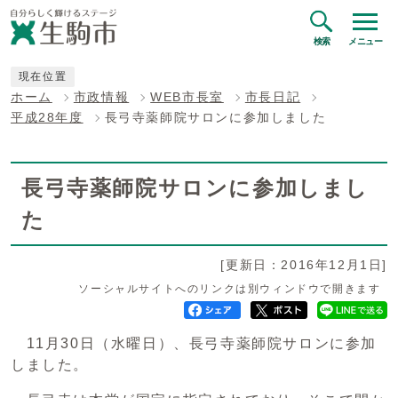
検索
メニュー
現在位置
ホーム
市政情報
WEB市長室
市長日記
平成28年度
長弓寺薬師院サロンに参加しました
長弓寺薬師院サロンに参加しまし
た
[更新日：2016年12月1日]
ソーシャルサイトへのリンクは別ウィンドウで開きます
11月30日（水曜日）、長弓寺薬師院サロンに参加
しました。