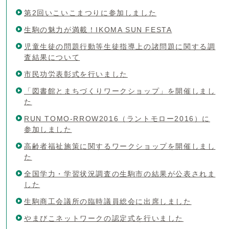
第2回いこいこまつりに参加しました
生駒の魅力が満載！IKOMA SUN FESTA
児童生徒の問題行動等生徒指導上の諸問題に関する調
査結果について
市民功労表彰式を行いました
「図書館とまちづくりワークショップ」を開催しまし
た
RUN TOMO-RROW2016（ラントモロー2016）に
参加しました
高齢者福祉施策に関するワークショップを開催しまし
た
全国学力・学習状況調査の生駒市の結果が公表されま
した
生駒商工会議所の臨時議員総会に出席しました
やまびこネットワークの認定式を行いました