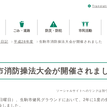
Translat
ごみ・道路
防災・防犯
市民活動
長日記
平成28年度
生駒市消防操法大会が開催されました
市消防操法大会が開催されま
ソーシャルサイトへのリンクは別
日曜日）、生駒市健民グラウンドにおいて、2年に1度の
会しました。