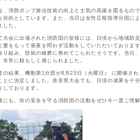
、消防ポンプ操法技術の向上と士気の高揚を図るもので
を目的としています。また、当日は女性広報指導分団によ
ました。
大会に出場された消防団の皆様には、日頃から地域防災
土愛をもって昼夜を問わず活動をしていただいておりま
取り組み、技術の錬磨に努めてこられたそうです。当日
、非常に頼もしく感じられました。
の結果、機動第1分団が8月23日（火曜日） に開催され
ことに決定しました。奈良県大会でも、日頃の成果を十
りしております。
にも、街の安全を守る消防団の活動をぜひ今一度ご理解