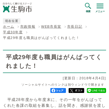
検索
メニュー
現在位置
ホーム
市政情報
WEB市長室
市長日記
平成30年度
平成29年度も職員はがんばってくれました！
平成29年度も職員はがんばってく
れました！
[更新日：2018年4月4日]
ソーシャルサイトへのリンクは別ウィンドウで開きます
平成28年度から年度末に、その一年をがんばって
くれた各課の取組を募集し、話を聞き、感謝状を渡し