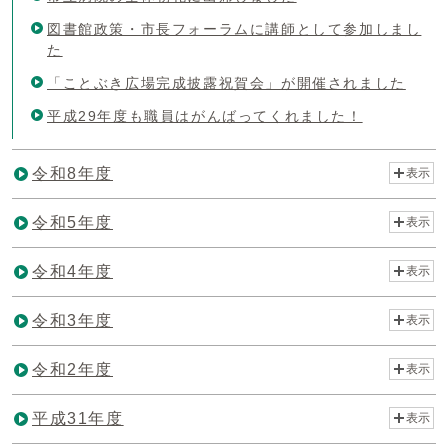
図書館政策・市長フォーラムに講師として参加しまし
た
「ことぶき広場完成披露祝賀会」が開催されました
平成29年度も職員はがんばってくれました！
令和8年度
表示
令和5年度
表示
令和4年度
表示
令和3年度
表示
令和2年度
表示
平成31年度
表示