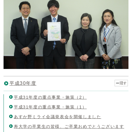
平成30年度
隠す
平成31年度の重点事業・施策（2）
平成31年度の重点事業・施策（1）
あすか野ミライ会議発表会を開催しました
寿大学の卒業生の皆様、ご卒業おめでとうございます