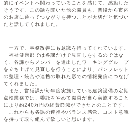
的にイベントへ関わっていることを感じて、感動した
そうです。この話を聞いた他の職員も、普段から市内
のお店に通ってつながりを持つことが大切だと気づい
たと話してくれました。
一方で、事務改善にも意識を持ってくれています。
福祉健康部では各課だけで見直しをするのではな
く、各課からメンバーを選出したワーキンググループ
を立ち上げて見直しを行うことにより、パンフレット
の整理・統合や連携の取れた形での情報発信につなげ
てくれました。
また、営繕課が毎年度実施している建築設備の定期
点検業務では、委託をやめて職員が自ら実施すること
により約240万円の経費節減ができたとのことです。
これからも各課の連携やバランス感覚、コスト意識
を持って取り組んで欲しいと思います。