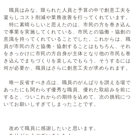
職員はみな、限られた人員と予算の中で創意工夫を
凝らしコスト削減や業務改善を行ってくれています。
特に素晴らしいと思えたのは、市民の方を巻き込ん
で事業を実施してくれている、市民との協働・協創の
意識を持ってくれていることでした。これからは、職
員が市民の方と協働・協創することはもちろん、それ
をきっかけに市民の方自身が主体となり他の市民も巻
き込んでまちづくりを楽しんでもらう、そうするには
何が必要か、職員はさらに創意工夫が求められます。
唯一反省すべき点は、職員のがんばりを讃える場で
あったにも関わらず優秀な職員、優れた取組みを前に
すると、ついこれからの期待を込めて、次の挑戦につ
いてお願いしすぎてしまったことです。
改めて職員に感謝したいと思います。