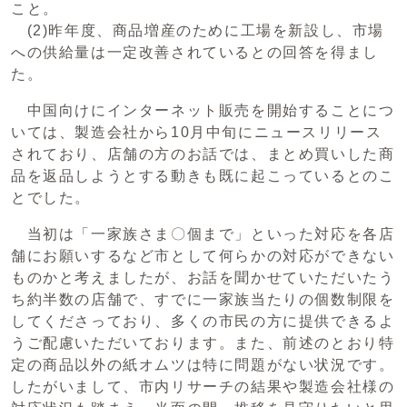
こと。
(2)昨年度、商品増産のために工場を新設し、市場
への供給量は一定改善されているとの回答を得まし
た。
中国向けにインターネット販売を開始することにつ
いては、製造会社から10月中旬にニュースリリース
されており、店舗の方のお話では、まとめ買いした商
品を返品しようとする動きも既に起こっているとのこ
とでした。
当初は「一家族さま〇個まで」といった対応を各店
舗にお願いするなど市として何らかの対応ができない
ものかと考えましたが、お話を聞かせていただいたう
ち約半数の店舗で、すでに一家族当たりの個数制限を
してくださっており、多くの市民の方に提供できるよ
うご配慮いただいております。また、前述のとおり特
定の商品以外の紙オムツは特に問題がない状況です。
したがいまして、市内リサーチの結果や製造会社様の