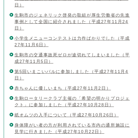
日）
生駒市のジェネリック啓発の取組が厚生労働省の先進
事例として全国に紹介されました（平成27年11月24
日）
小学生メニューコンテストは力作ばかりでした（平成
27年11月6日）
生駒市の交通事故死ゼロが途切れてしまいました（平
成27年11月5日）
第5回いまこいバルに参加しました（平成27年11月4
日）
赤ちゃんに優しいまち（平成27年11月2日）
生駒ロータリークラブ主催の「希望の明かりプロジェ
クト」に参加しました（平成27年10月28日）
紙オムツの入手について（平成27年10月26日）
身体障がい者の方が利用されている市内の通所施設に
見学に行きました（平成27年10月22日）