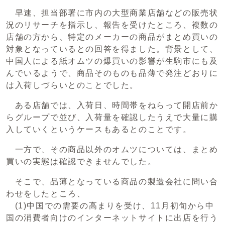
早速、担当部署に市内の大型商業店舗などの販売状
況のリサーチを指示し、報告を受けたところ、複数の
店舗の方から、特定のメーカーの商品がまとめ買いの
対象となっているとの回答を得ました。背景として、
中国人による紙オムツの爆買いの影響が生駒市にも及
んでいるようで、商品そのものも品薄で発注どおりに
は入荷しづらいとのことでした。
ある店舗では、入荷日、時間帯をねらって開店前か
らグループで並び、入荷量を確認したうえで大量に購
入していくというケースもあるとのことです。
一方で、その商品以外のオムツについては、まとめ
買いの実態は確認できませんでした。
そこで、品薄となっている商品の製造会社に問い合
わせをしたところ、
(1)中国での需要の高まりを受け、11月初旬から中
国の消費者向けのインターネットサイトに出店を行う