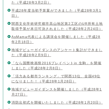
た（平成28年3月2日）
平成28年度当初予算案ができました（平成28年3月1
日）
関西文化学術研究都市高山地区第2工区のUR所有土地
取得予算が本日可決されました（平成28年2月24日）
AsMama代表による講演会を開催しました（平成28
年2月18日）
地域デビューガイダンスのアンケート集計ができまし
た（平成28年2月9日）
「なら国際映画祭2016プレイベントin 生駒」を開催
しました（平成28年2月8日）
「活力ある都市ランキング」で関西13位、全国49位
になりました！（平成28年1月28日）
地域デビューガイダンスを開催しました（平成28年1
月27日）
消防出初式を開催いたしました（平成28年1月20日）