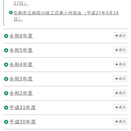
27日）
生駒市立病院の竣工式典と内覧会（平成27年5月19
日）
令和8年度
表示
令和5年度
表示
令和4年度
表示
令和3年度
表示
令和2年度
表示
平成31年度
表示
平成30年度
表示