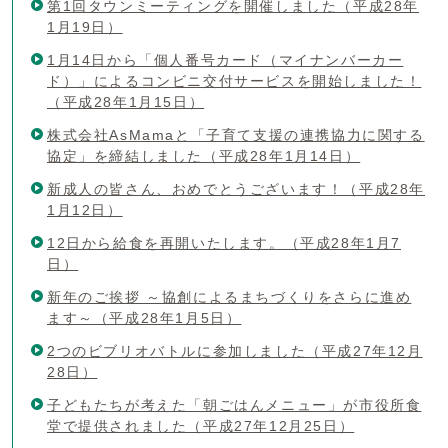
第1回タウンミーティングを開催しました（平成28年
1月19日）
1月14日から「個人番号カード（マイナンバーカー
ド）」によるコンビニ交付サービスを開始しました！
（平成28年1月15日）
株式会社AsMamaと「子育て支援の連携協力に関する
協定」を締結しました（平成28年1月14日）
新成人の皆さん、おめでとうございます！（平成28年
1月12日）
12日から給食を再開いたします。（平成28年1月7
日）
新年のご挨拶 ～協創によるまちづくりをさらに進め
ます～（平成28年1月5日）
2つのビブリオバトルに参加しました（平成27年12月
28日）
子どもたちが考えた「朝ごはんメニュー」が市役所食
堂で提供されました（平成27年12月25日）