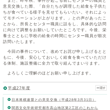
また、昨年秋、事件が起こる前にセンターの職員と
意見交換した際、「自分たちが調理した給食を子供た
ちが食べている様子を見せてもらいたい。それによっ
てモチベーションが上がります。」との声があったこ
とから、所長とセンター職員に話をし、具体的な訪問
に向けて調整をお願いしていたところです。今後、栄
養士とともに学校の給食の時間にセンター職員が順次
訪問いたします。
今回の事件について、改めてお詫び申し上げるとと
もに、今後、安心しておいしく給食を食べていただけ
る体制、施設整備に全力で取り組んでまいります。
よろしくご理解のほどお願い申し上げます。
平成27年度
隠す
日本将棋連盟との意見交換（平成28年3月31日）
関西文化学術研究都市高山地区第2工区のこれから