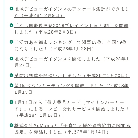
地域デビューガイダンスのアンケート集計ができまし
た（平成28年2月9日）
「なら国際映画祭2016プレイベントin 生駒」を開催
しました（平成28年2月8日）
「活力ある都市ランキング」で関西13位、全国49位
になりました！（平成28年1月28日）
地域デビューガイダンスを開催しました（平成28年1
月27日）
消防出初式を開催いたしました（平成28年1月20日）
第1回タウンミーティングを開催しました（平成28年
1月19日）
1月14日から「個人番号カード（マイナンバーカー
ド）」によるコンビニ交付サービスを開始しました！
（平成28年1月15日）
株式会社AsMamaと「子育て支援の連携協力に関する
協定」を締結しました（平成28年1月14日）