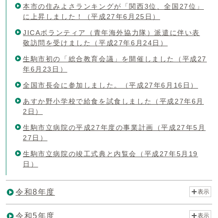
本市の住みよさランキングが「関西3位、全国27位」
に上昇しました！（平成27年6月25日）
JICAボランティア（青年海外協力隊）派遣に伴い表
敬訪問を受けました（平成27年6月24日）
生駒市初の「総合教育会議」を開催しました（平成27
年6月23日）
全国市長会に参加しました。（平成27年6月16日）
あすか野小学校で給食を試食しました（平成27年6月
2日）
生駒市立病院の平成27年度の事業計画（平成27年5月
27日）
生駒市立病院の竣工式典と内覧会（平成27年5月19
日）
令和8年度
表示
令和5年度
表示