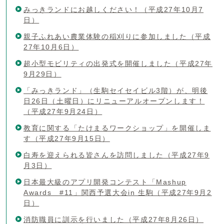
みっきランドにお越しください！（平成27年10月7
日）
親子ふれあい農業体験の稲刈りに参加しました（平成
27年10月6日）
超小型モビリティの出発式を開催しました（平成27年
9月29日）
「みっきランド」（生駒セイセイビル3階）が、明後
日26日（土曜日）にリニューアルオープンします！
（平成27年9月24日）
教育に関する「たけまるワークショップ」を開催しま
す（平成27年9月15日）
白寿を迎えられる皆さんを訪問しました（平成27年9
月3日）
日本最大級のアプリ開発コンテスト「Mashup
Awards #11」関西予選大会in 生駒（平成27年9月2
日）
消防職員に訓示を行いました（平成27年8月26日）