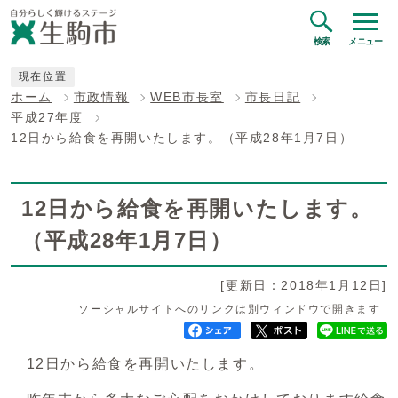
検索
メニュー
現在位置
ホーム
市政情報
WEB市長室
市長日記
平成27年度
12日から給食を再開いたします。（平成28年1月7日）
12日から給食を再開いたします。
（平成28年1月7日）
[更新日：2018年1月12日]
ソーシャルサイトへのリンクは別ウィンドウで開きます
12日から給食を再開いたします。