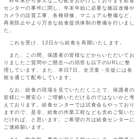
昨年末から多大なご心配をおかけしております給食
センターの事件に関し、年末年始に必要な施設改修や
カメラの設置工事、各種研修、マニュアル整備など、
再発防止やより万全な給食提供体制の整備を行いまし
た。
これを受け、12日から給食を再開いたします。
また、この間、保護者の皆様などからいただいてお
りましたご質問やご懸念への回答も以下のURLに整
理しています。また、本日7日、全児童・生徒には各
校を通じて配布しています。
なお、給食の現場を見ていただくことで、保護者の
皆様に一層安心・ご理解いただけるのではないかと考
えております。給食センターでは試食会もやっており
ますので、是非、給食の作業工程なども含めご覧いた
だければ、と思います。ご希望の方は給食センターに
ご連絡願います。