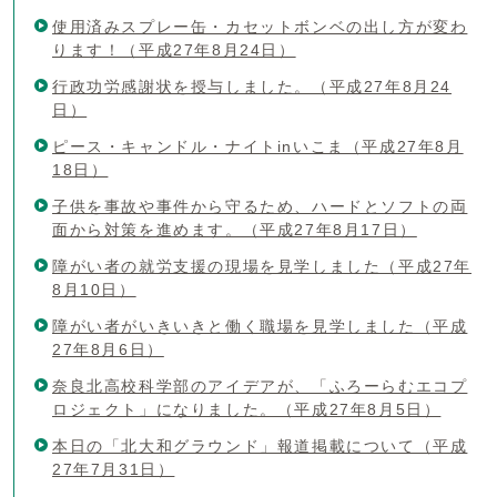
使用済みスプレー缶・カセットボンベの出し方が変わ
ります！（平成27年8月24日）
行政功労感謝状を授与しました。（平成27年8月24
日）
ピース・キャンドル・ナイトinいこま（平成27年8月
18日）
子供を事故や事件から守るため、ハードとソフトの両
面から対策を進めます。（平成27年8月17日）
障がい者の就労支援の現場を見学しました（平成27年
8月10日）
障がい者がいきいきと働く職場を見学しました（平成
27年8月6日）
奈良北高校科学部のアイデアが、「ふろーらむエコプ
ロジェクト」になりました。（平成27年8月5日）
本日の「北大和グラウンド」報道掲載について（平成
27年7月31日）