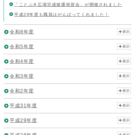
「ことぶき広場完成披露祝賀会」が開催されました
平成29年度も職員はがんばってくれました！
令和8年度
表示
令和5年度
表示
令和4年度
表示
令和3年度
表示
令和2年度
表示
平成31年度
表示
平成29年度
表示
表示