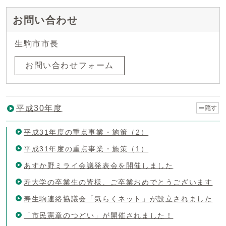
お問い合わせ
生駒市市長
お問い合わせフォーム
平成30年度
隠す
平成31年度の重点事業・施策（2）
平成31年度の重点事業・施策（1）
あすか野ミライ会議発表会を開催しました
寿大学の卒業生の皆様、ご卒業おめでとうございます
寿生駒連絡協議会「気らくネット」が設立されました
「市民憲章のつどい」が開催されました！