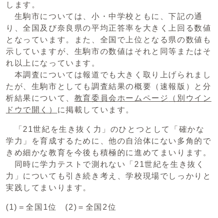
します。
生駒市については、小・中学校ともに、下記の通
り、全国及び奈良県の平均正答率を大きく上回る数値
となっています。また、全国で上位となる県の数値も
示していますが、生駒市の数値はそれと同等またはそ
れ以上になっています。
本調査については報道でも大きく取り上げられまし
たが、生駒市としても調査結果の概要（速報版）と分
析結果について、
教育委員会ホームページ
（別ウイン
ドウで開く）
に掲載しています。
「21世紀を生き抜く力」のひとつとして「確かな
学力」を育成するために、他の自治体にない多角的で
きめ細かな教育を今後も積極的に進めてまいります。
同時に学力テストで測れない「21世紀を生き抜く
力」についても引き続き考え、学校現場でしっかりと
実践してまいります。
(1)＝全国1位 (2)＝全国2位