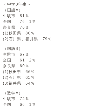
＜中学3年生＞
（国語A）
生駒市 81％
全国 76．1％
奈良県 76％
(1)秋田県 80％
(2)石川県、福井県 79％
（国語B）
生駒市 67％
全国 61．2％
奈良県 60％
(1)秋田県 66％
(2)石川県 65％
(3)福井県 64％
（数学A）
生駒市 74％
全国 66．1％