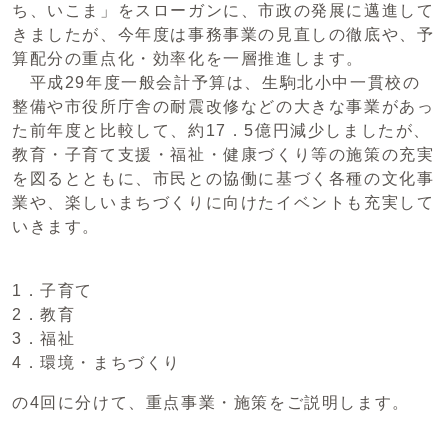
ち、いこま」をスローガンに、市政の発展に邁進して
きましたが、今年度は事務事業の見直しの徹底や、予
算配分の重点化・効率化を一層推進します。
平成29年度一般会計予算は、生駒北小中一貫校の
整備や市役所庁舎の耐震改修などの大きな事業があっ
た前年度と比較して、約17．5億円減少しましたが、
教育・子育て支援・福祉・健康づくり等の施策の充実
を図るとともに、市民との協働に基づく各種の文化事
業や、楽しいまちづくりに向けたイベントも充実して
いきます。
1．子育て
2．教育
3．福祉
4．環境・まちづくり
の4回に分けて、重点事業・施策をご説明します。