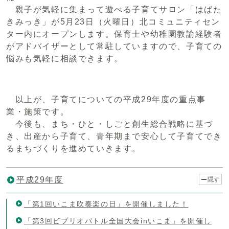
親子が気軽に集まって遊べる子育てサロン「はばた
きみっき」が5月23日（火曜日）北コミュニティセン
ター内にオープンします。保育士や幼稚園教諭経験者
がアドバイザーとして常駐していますので、子育ての
悩みも気軽に相談できます。
以上が、子育てについての平成29年度の重点事
業・施策です。
今後も、まち・ひと・しごと創生総合戦略に基づ
き、出産から子育て、青年期まで安心して子育てでき
るまちづくりを進めていきます。
平成29年度
隠す
「第1回いこま吹奏楽の日」を開催しました！
「第3回ビブリオバトル全国大会inいこま」を開催し