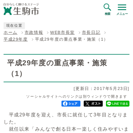
検索
メニュー
現在位置
ホーム
市政情報
WEB市長室
市長日記
平成29年度
平成29年度の重点事業・施策（1）
平成29年度の重点事業・施策
（1）
[更新日：2017年5月23日]
ソーシャルサイトへのリンクは別ウィンドウで開きます
平成29年度を迎え、市長に就任して3年目となりま
した。
就任以来「みんなで創る日本一楽しく住みやすいま