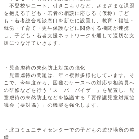
不登校やニート、引きこもりなど、さまざまな課題
を抱える子ども・若者の相談に応じる（仮称）子ど
も・若者総合相談窓口を新たに設置し、教育・福祉・
就労・子育て・更生保護などに関係する機関が連携
し、子ども・若者支援ネットワークを通して適切な支
援につなげていきます。
・児童虐待の未然防止対策の強化
児童虐待の問題は、年々複雑多様化しています。そ
こで、今年度から、困難なケースへの対応や相談員へ
の研修などを行う「スーパーバイザー」を配置し、児
童虐待の未然防止などを協議する「要保護児童対策協
議会（要対協）」の機能を強化します。
・北コミュニティセンターでの子どもの遊び場所の整
備