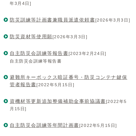
年3月4日]
防災訓練等計画書兼職員派遣依頼書
[2026年3月3日]
防災資材等使用願
[2026年3月3日]
自主防災会訓練等報告書
[2023年2月24日]
自主防災会訓練等報告書
避難所キーボックス暗証番号・防災コンテナ鍵保
管者報告書
[2022年5月15日]
資機材等更新追加整備補助金事前協議書
[2022年5
月15日]
自主防災会訓練等年間計画書
[2022年5月15日]