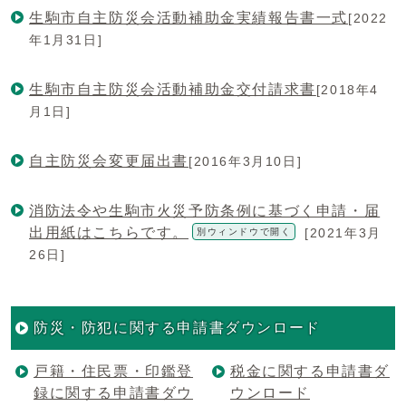
生駒市自主防災会活動補助金実績報告書一式
[2022
年1月31日]
生駒市自主防災会活動補助金交付請求書
[2018年4
月1日]
自主防災会変更届出書
[2016年3月10日]
消防法令や生駒市火災予防条例に基づく申請・届
出用紙はこちらです。
[2021年3月
別ウィンドウで開く
26日]
防災・防犯に関する申請書ダウンロード
戸籍・住民票・印鑑登
税金に関する申請書ダ
録に関する申請書ダウ
ウンロード