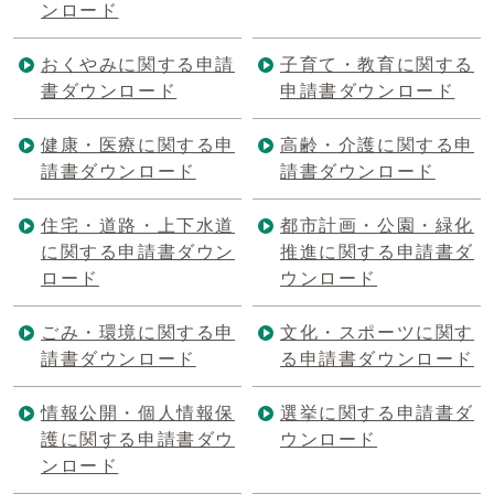
ンロード
おくやみに関する申請
子育て・教育に関する
書ダウンロード
申請書ダウンロード
健康・医療に関する申
高齢・介護に関する申
請書ダウンロード
請書ダウンロード
住宅・道路・上下水道
都市計画・公園・緑化
に関する申請書ダウン
推進に関する申請書ダ
ロード
ウンロード
ごみ・環境に関する申
文化・スポーツに関す
請書ダウンロード
る申請書ダウンロード
情報公開・個人情報保
選挙に関する申請書ダ
護に関する申請書ダウ
ウンロード
ンロード