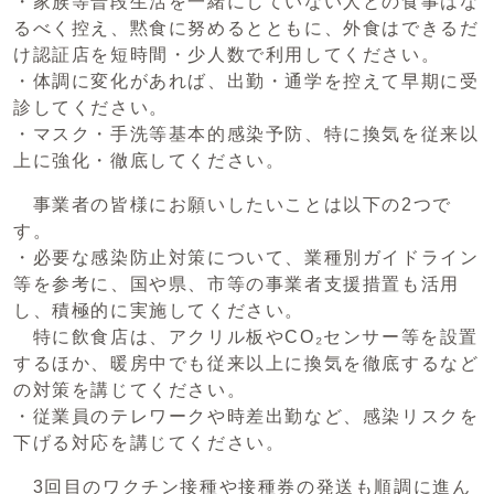
・家族等普段生活を一緒にしていない人との食事はな
るべく控え、黙食に努めるとともに、外食はできるだ
け認証店を短時間・少人数で利用してください。
・体調に変化があれば、出勤・通学を控えて早期に受
診してください。
・マスク・手洗等基本的感染予防、特に換気を従来以
上に強化・徹底してください。
事業者の皆様にお願いしたいことは以下の2つで
す。
・必要な感染防止対策について、業種別ガイドライン
等を参考に、国や県、市等の事業者支援措置も活用
し、積極的に実施してください。
特に飲食店は、アクリル板やCO₂センサー等を設置
するほか、暖房中でも従来以上に換気を徹底するなど
の対策を講じてください。
・従業員のテレワークや時差出勤など、感染リスクを
下げる対応を講じてください。
3回目のワクチン接種や接種券の発送も順調に進ん