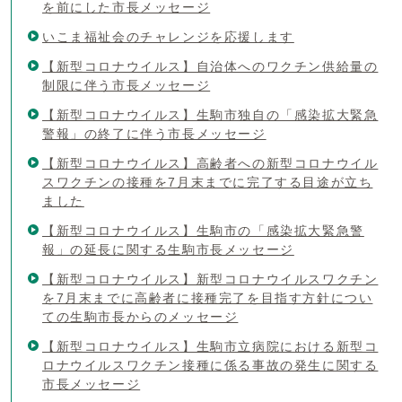
を前にした市長メッセージ
いこま福祉会のチャレンジを応援します
【新型コロナウイルス】自治体へのワクチン供給量の
制限に伴う市長メッセージ
【新型コロナウイルス】生駒市独自の「感染拡大緊急
警報」の終了に伴う市長メッセージ
【新型コロナウイルス】高齢者への新型コロナウイル
スワクチンの接種を7月末までに完了する目途が立ち
ました
【新型コロナウイルス】生駒市の「感染拡大緊急警
報」の延長に関する生駒市長メッセージ
【新型コロナウイルス】新型コロナウイルスワクチン
を7月末までに高齢者に接種完了を目指す方針につい
ての生駒市長からのメッセージ
【新型コロナウイルス】生駒市立病院における新型コ
ロナウイルスワクチン接種に係る事故の発生に関する
市長メッセージ