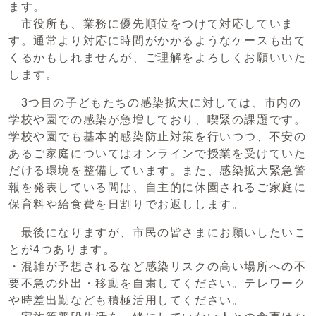
ます。
市役所も、業務に優先順位をつけて対応していま
す。通常より対応に時間がかかるようなケースも出て
くるかもしれませんが、ご理解をよろしくお願いいた
します。
3つ目の子どもたちの感染拡大に対しては、市内の
学校や園での感染が急増しており、喫緊の課題です。
学校や園でも基本的感染防止対策を行いつつ、不安の
あるご家庭についてはオンラインで授業を受けていた
だける環境を整備しています。また、感染拡大緊急警
報を発表している間は、自主的に休園されるご家庭に
保育料や給食費を日割りでお返しします。
最後になりますが、市民の皆さまにお願いしたいこ
とが4つあります。
・混雑が予想されるなど感染リスクの高い場所への不
要不急の外出・移動を自粛してください。テレワーク
や時差出勤なども積極活用してください。