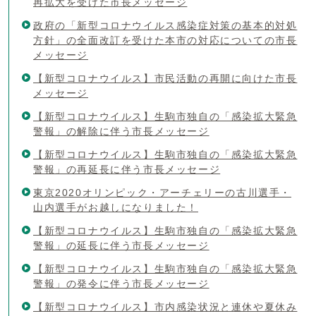
再拡大を受けた市長メッセージ
政府の「新型コロナウイルス感染症対策の基本的対処
方針」の全面改訂を受けた本市の対応についての市長
メッセージ
【新型コロナウイルス】市民活動の再開に向けた市長
メッセージ
【新型コロナウイルス】生駒市独自の「感染拡大緊急
警報」の解除に伴う市長メッセージ
【新型コロナウイルス】生駒市独自の「感染拡大緊急
警報」の再延長に伴う市長メッセージ
東京2020オリンピック・アーチェリーの古川選手・
山内選手がお越しになりました！
【新型コロナウイルス】生駒市独自の「感染拡大緊急
警報」の延長に伴う市長メッセージ
【新型コロナウイルス】生駒市独自の「感染拡大緊急
警報」の発令に伴う市長メッセージ
【新型コロナウイルス】市内感染状況と連休や夏休み