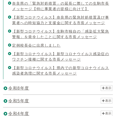
奈良県の「緊急対処措置」の延長に際しての生駒市長
メッセージ【特に事業者の皆様に向けて】
【新型コロナウイルス】奈良県の緊急対処措置及び事
業者への時短協力と支援金に関する市長メッセージ
【新型コロナウイルス】生駒市独自の「感染拡大緊急
警報」を発令したことに関する市長メッセージ
定例校長会に出席しました
【新型コロナウイルス】新型コロナウイルス感染症の
ワクチン接種に関する市長メッセージ
【新型コロナウイルス】県内での新型コロナウイルス
感染者急増に関する市長メッセージ
令和8年度
表示
令和5年度
表示
令和4年度
表示