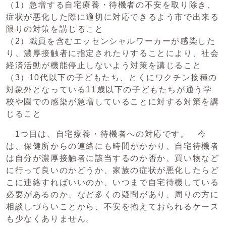
（1）急増する自宅療養・待機者の不安を取り除き、
症状が悪化した際に適切に対応できるよう市で出来る
限りの対策を講じること
（2）職員を含むエッセンシャルワーカーが感染した
り、濃厚接触者に指定されたりすることにより、社会
経済活動が機能停止しないよう対策を講じること
（3）10代以下の子どもたち、とくにワクチン接種の
対象外となっている11歳以下の子どもたちが通う学
校や園での感染が急増していることに対する対策を講
じること
1つ目は、自宅療養・待機者への対応です。 今
は、保健所からの連絡にも時間がかかり、自宅待機者
は自分が濃厚接触者に該当するのか否か、買い物など
に行って良いのかどうか、家族の症状が悪化したらど
こに連絡すればいいのか、いつまで自宅待機している
必要があるのか、など多くの疑問があり、周りの方に
相談しづらいことから、不安を抱えておられるケース
も少なくありません。