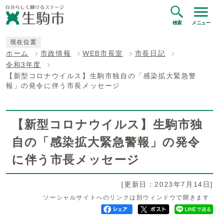
検索
メニュー
現在位置
ホーム
市政情報
WEB市長室
市長日記
令和3年度
【新型コロナウイルス】生駒市独自の「感染拡大緊急警
報」の発令に伴う市長メッセージ
【新型コロナウイルス】生駒市独
自の「感染拡大緊急警報」の発令
に伴う市長メッセージ
[更新日：2023年7月14日]
ソーシャルサイトへのリンクは別ウィンドウで開きます