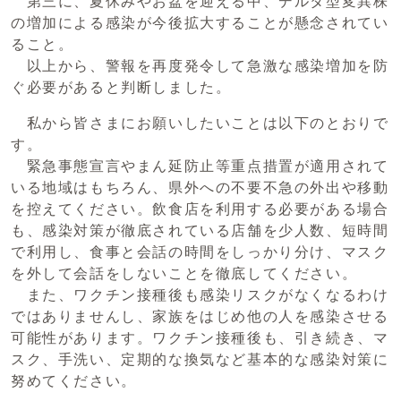
第三に、夏休みやお盆を迎える中、デルタ型変異株
の増加による感染が今後拡大することが懸念されてい
ること。
以上から、警報を再度発令して急激な感染増加を防
ぐ必要があると判断しました。
私から皆さまにお願いしたいことは以下のとおりで
す。
緊急事態宣言やまん延防止等重点措置が適用されて
いる地域はもちろん、県外への不要不急の外出や移動
を控えてください。飲食店を利用する必要がある場合
も、感染対策が徹底されている店舗を少人数、短時間
で利用し、食事と会話の時間をしっかり分け、マスク
を外して会話をしないことを徹底してください。
また、ワクチン接種後も感染リスクがなくなるわけ
ではありませんし、家族をはじめ他の人を感染させる
可能性があります。ワクチン接種後も、引き続き、マ
スク、手洗い、定期的な換気など基本的な感染対策に
努めてください。