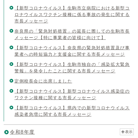
【新型コロナウイルス】生駒市立病院における新型コ
ロナウイルスワクチン接種に係る事故の発生に関する
市長メッセージ
奈良県の「緊急対処措置」の延長に際しての生駒市長
メッセージ【特に事業者の皆様に向けて】
【新型コロナウイルス】奈良県の緊急対処措置及び事
業者への時短協力と支援金に関する市長メッセージ
【新型コロナウイルス】生駒市独自の「感染拡大緊急
警報」を発令したことに関する市長メッセージ
定例校長会に出席しました
【新型コロナウイルス】新型コロナウイルス感染症の
ワクチン接種に関する市長メッセージ
【新型コロナウイルス】県内での新型コロナウイルス
感染者急増に関する市長メッセージ
令和8年度
表示