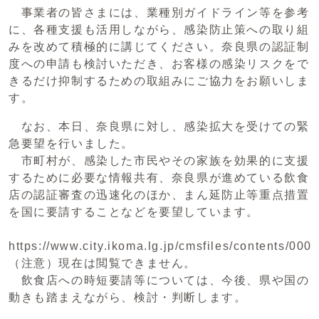
事業者の皆さまには、業種別ガイドライン等を参考
に、各種支援も活用しながら、感染防止策への取り組
みを改めて積極的に講じてください。奈良県の認証制
度への申請も検討いただき、お客様の感染リスクをで
きるだけ抑制するための取組みにご協力をお願いしま
す。
なお、本日、奈良県に対し、感染拡大を受けての緊
急要望を行いました。
市町村が、感染した市民やその家族を効果的に支援
するために必要な情報共有、奈良県が進めている飲食
店の認証審査の迅速化のほか、まん延防止等重点措置
を国に要請することなどを要望しています。
https://www.city.ikoma.lg.jp/cmsfiles/contents/
（注意）現在は閲覧できません。
飲食店への時短要請等については、今後、県や国の
動きも踏まえながら、検討・判断します。