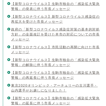
【新型コロナウイルス】生駒市独自の「感染拡大緊急
警報」の発表に伴う市長メッセージ
【新型コロナウイルス】新型コロナウイルス感染症の
再拡大を受けた市長メッセージ
政府の「新型コロナウイルス感染症対策の基本的対処
方針」の全面改訂を受けた本市の対応についての市長
メッセージ
【新型コロナウイルス】市民活動の再開に向けた市長
メッセージ
【新型コロナウイルス】生駒市独自の「感染拡大緊急
警報」の解除に伴う市長メッセージ
【新型コロナウイルス】生駒市独自の「感染拡大緊急
警報」の再延長に伴う市長メッセージ
東京2020オリンピック・アーチェリーの古川選手・
山内選手がお越しになりました！
【新型コロナウイルス】生駒市独自の「感染拡大緊急
警報」の延長に伴う市長メッセージ