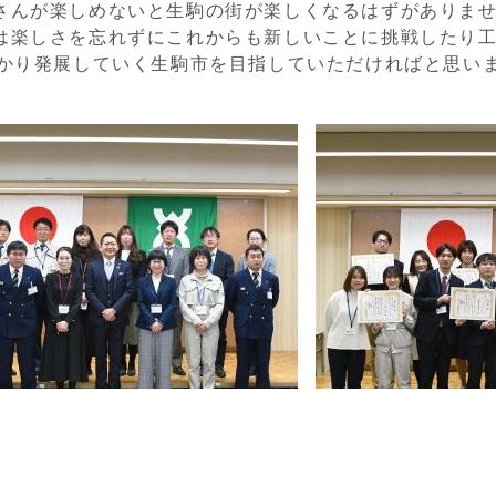
んが楽しめないと生駒の街が楽しくなるはずがありま
楽しさを忘れずにこれからも新しいことに挑戦したり工
っかり発展していく生駒市を目指していただければと思い