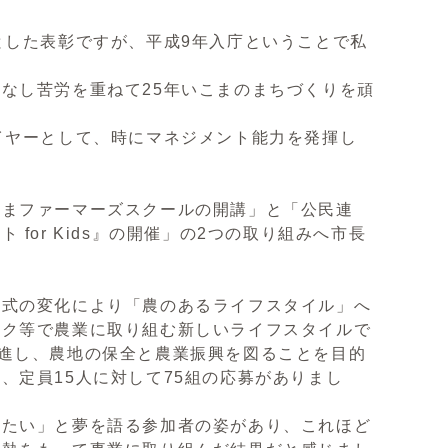
した表彰ですが、平成9年入庁ということで私
なし苦労を重ねて25年いこまのまちづくりを頑
イヤーとして、時にマネジメント能力を発揮し
まファーマーズスクールの開講」と「公民連
or Kids』の開催」の2つの取り組みへ市長
式の変化により「農のあるライフスタイル」へ
ーク等で農業に取り組む新しいライフスタイルで
進し、農地の保全と農業振興を図ることを目的
、定員15人に対して75組の応募がありまし
たい」と夢を語る参加者の姿があり、これほど