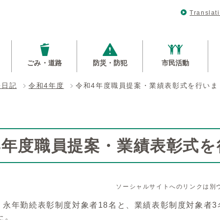
Translat
ごみ・道路
防災・防犯
市民活動
長日記
令和4年度
令和4年度職員提案・業績表彰式を行いま
4年度職員提案・業績表彰式を
ソーシャルサイトへのリンクは別
、永年勤続表彰制度対象者18名と、業績表彰制度対象者3
た。