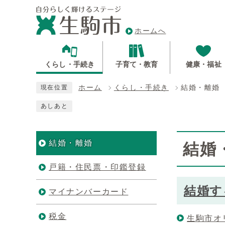
ホームへ
くらし・手続き
子育て・教育
健康・福祉
ホーム
くらし・手続き
結婚・離婚
現在位置
あしあと
結婚・離婚
結婚
戸籍・住民票・印鑑登録
結婚す
マイナンバーカード
税金
生駒市オ