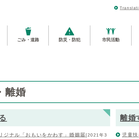
Translat
ごみ・道路
防災・防犯
市民活動
・離婚
る
離婚
リジナル「おもいをかわす」婚姻届
児童扶
[2021年3