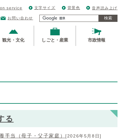
文字サイズ
背景色
ion service
音声読み上げ
検索
お問い合わせ
観光・文化
しごと・産業
市政情報
する
養手当（母子・父子家庭）
[2026年5月8日]