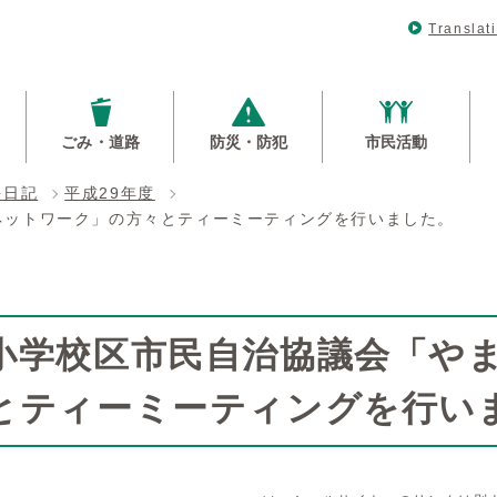
Translat
ごみ・道路
防災・防犯
市民活動
長日記
平成29年度
ネットワーク」の方々とティーミーティングを行いました。
小学校区市民自治協議会「や
とティーミーティングを行い