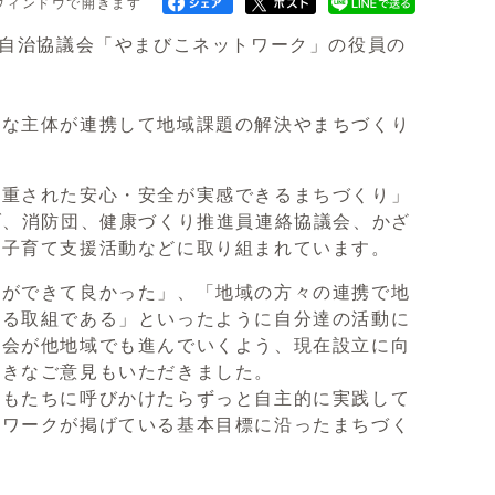
ウィンドウで開きます
自治協議会「やまびこネットワーク」の役員の
。
な主体が連携して地域課題の解決やまちづくり
重された安心・安全が実感できるまちづくり」
ブ、消防団、健康づくり推進員連絡協議会、かざ
、子育て支援活動などに取り組まれています。
ができて良かった」、「地域の方々の連携で地
きる取組である」といったように自分達の活動に
議会が他地域でも進んでいくよう、現在設立に向
向きなご意見もいただきました。
もたちに呼びかけたらずっと自主的に実践して
トワークが掲げている基本目標に沿ったまちづく