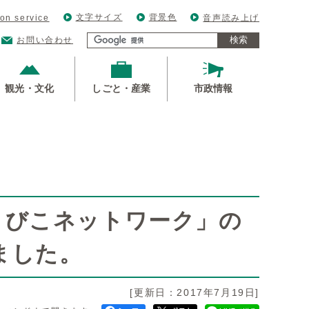
文字サイズ
背景色
ion service
音声読み上げ
検索
お問い合わせ
観光・文化
しごと・産業
市政情報
まびこネットワーク」の
ました。
[更新日：2017年7月19日]