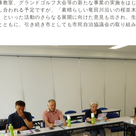
教室、グランドゴルフ大会等の新たな事業の実施をはじ
し合われる予定ですが、「素晴らしい竜田川沿いの桜並
」といった活動のさらなる展開に向けた意見も出され、
とともに、引き続き市としても市民自治協議会の取り組