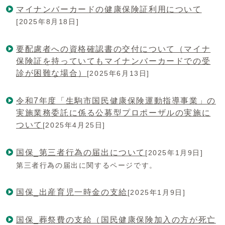
マイナンバーカードの健康保険証利用について
[2025年8月18日]
要配慮者への資格確認書の交付について（マイナ
保険証を持っていてもマイナンバーカードでの受
診が困難な場合）
[2025年6月13日]
令和7年度「生駒市国民健康保険運動指導事業」の
実施業務委託に係る公募型プロポーザルの実施に
ついて
[2025年4月25日]
国保_第三者行為の届出について
[2025年1月9日]
第三者行為の届出に関するページです。
国保_出産育児一時金の支給
[2025年1月9日]
国保_葬祭費の支給（国民健康保険加入の方が死亡