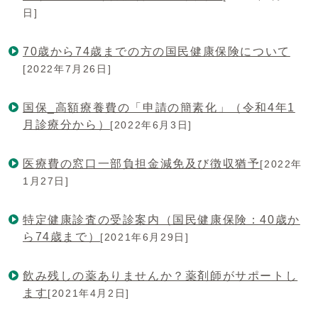
日]
70歳から74歳までの方の国民健康保険について
[2022年7月26日]
国保_高額療養費の「申請の簡素化」（令和4年1
月診療分から）
[2022年6月3日]
医療費の窓口一部負担金減免及び徴収猶予
[2022年
1月27日]
特定健康診査の受診案内（国民健康保険：40歳か
ら74歳まで）
[2021年6月29日]
飲み残しの薬ありませんか？薬剤師がサポートし
ます
[2021年4月2日]