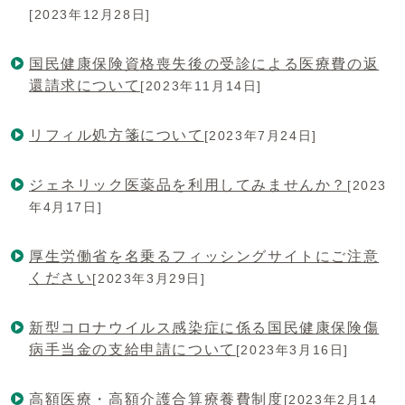
[2023年12月28日]
国民健康保険資格喪失後の受診による医療費の返
還請求について
[2023年11月14日]
リフィル処方箋について
[2023年7月24日]
ジェネリック医薬品を利用してみませんか？
[2023
年4月17日]
厚生労働省を名乗るフィッシングサイトにご注意
ください
[2023年3月29日]
新型コロナウイルス感染症に係る国民健康保険傷
病手当金の支給申請について
[2023年3月16日]
高額医療・高額介護合算療養費制度
[2023年2月14