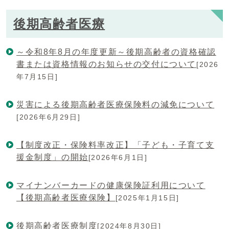
後期高齢者医療
～令和8年8月の年度更新～後期高齢者の資格確認
書または資格情報のお知らせの交付について
[2026
年7月15日]
災害による後期高齢者医療保険料の減免について
[2026年6月29日]
【制度改正・保険料率改正】「子ども・子育て支
援金制度」の開始
[2026年6月1日]
マイナンバーカードの健康保険証利用について
【後期高齢者医療保険】
[2025年1月15日]
後期高齢者医療制度
[2024年8月30日]