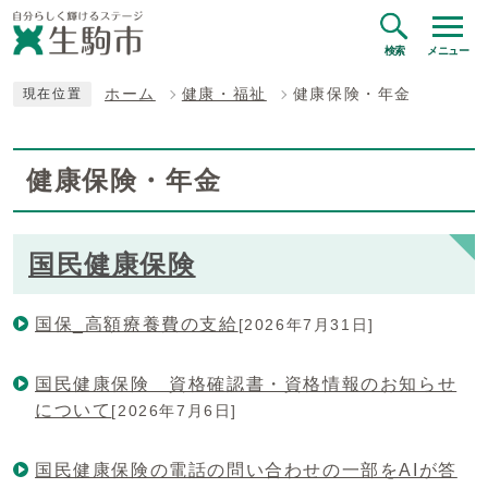
検索
メニュー
ホーム
健康・福祉
健康保険・年金
現在位置
健康保険・年金
国民健康保険
国保_高額療養費の支給
[2026年7月31日]
国民健康保険 資格確認書・資格情報のお知らせ
について
[2026年7月6日]
国民健康保険の電話の問い合わせの一部をAIが答