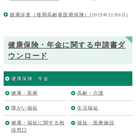
健康診査（後期高齢者医療保険）
[2023年11月6日]
健康保険・年金に関する申請書ダ
ウンロード
健康保険・年金
健康・医療
高齢・介護
障がい福祉
生活福祉
健康・福祉に関する相
福祉・医療施設
談窓口