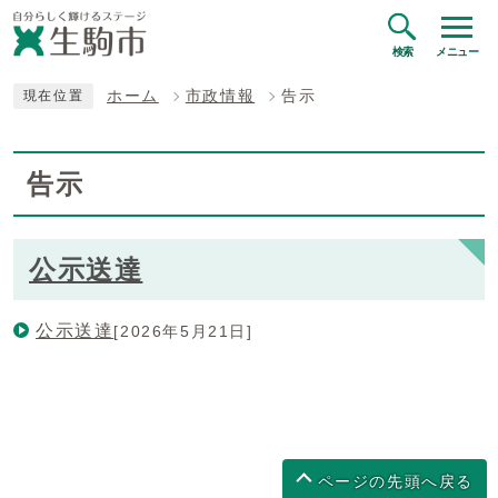
検索
メニュー
ホーム
市政情報
告示
現在位置
告示
公示送達
公示送達
[2026年5月21日]
ページの先頭へ戻る