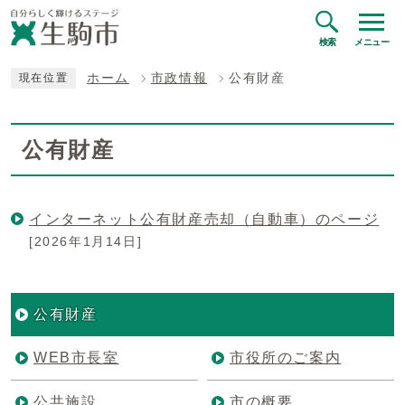
検索
メニュー
ホーム
市政情報
公有財産
現在位置
公有財産
インターネット公有財産売却（自動車）のページ
[2026年1月14日]
公有財産
WEB市長室
市役所のご案内
公共施設
市の概要