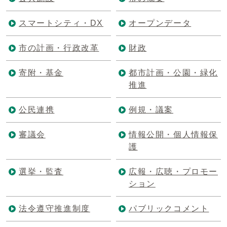
スマートシティ・DX
オープンデータ
市の計画・行政改革
財政
寄附・基金
都市計画・公園・緑化
推進
公民連携
例規・議案
審議会
情報公開・個人情報保
護
選挙・監査
広報・広聴・プロモー
ション
法令遵守推進制度
パブリックコメント