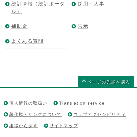
統計情報（統計ポータ
採用・人事
ル）
補助金
告示
よくある質問
ページの先頭へ戻る
個人情報の取扱い
Translation service
著作権・リンクについて
ウェブアクセシビリティ
組織から探す
サイトマップ