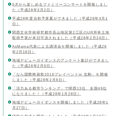
0才から楽しめるファミリーコンサートを開催しまし
た（平成28年3月2日）
平成28年度当初予算案ができました（平成28年3月1
日）
関西文化学術研究都市高山地区第2工区のUR所有土地
取得予算が本日可決されました（平成28年2月24日）
AsMama代表による講演会を開催しました（平成28
年2月18日）
地域デビューガイダンスのアンケート集計ができまし
た（平成28年2月9日）
「なら国際映画祭2016プレイベントin 生駒」を開催
しました（平成28年2月8日）
「活力ある都市ランキング」で関西13位、全国49位
になりました！（平成28年1月28日）
地域デビューガイダンスを開催しました（平成28年1
月27日）