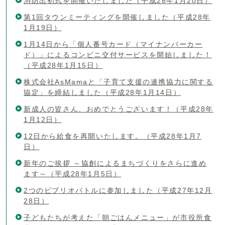
消防出初式を開催いたしました（平成28年1月20日）
第1回タウンミーティングを開催しました（平成28年
1月19日）
1月14日から「個人番号カード（マイナンバーカー
ド）」によるコンビニ交付サービスを開始しました！
（平成28年1月15日）
株式会社AsMamaと「子育て支援の連携協力に関する
協定」を締結しました（平成28年1月14日）
新成人の皆さん、おめでとうございます！（平成28年
1月12日）
12日から給食を再開いたします。（平成28年1月7
日）
新年のご挨拶 ～協創によるまちづくりをさらに進め
ます～（平成28年1月5日）
2つのビブリオバトルに参加しました（平成27年12月
28日）
子どもたちが考えた「朝ごはんメニュー」が市役所食