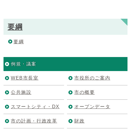
要綱
要綱
例規・議案
WEB市長室
市役所のご案内
公共施設
市の概要
スマートシティ・DX
オープンデータ
市の計画・行政改革
財政