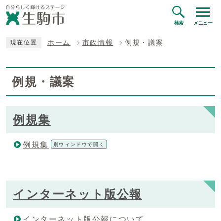
検索
メニュー
ホーム
市政情報
例規・議案
現在位置
例規・議案
例規集
例規集
別ウィンドウで開く
インターネット版公報
インターネット版公報について