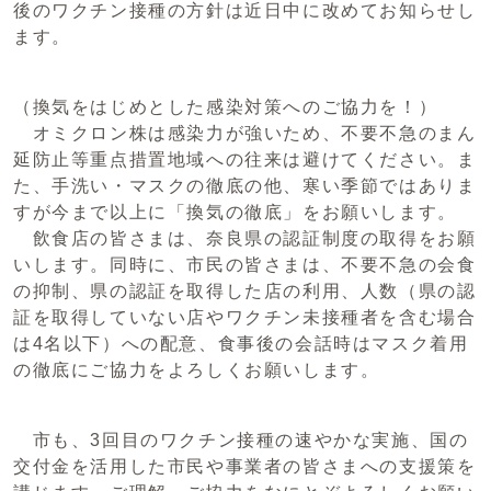
後のワクチン接種の方針は近日中に改めてお知らせし
ます。
（換気をはじめとした感染対策へのご協力を！）
オミクロン株は感染力が強いため、不要不急のまん
延防止等重点措置地域への往来は避けてください。ま
た、手洗い・マスクの徹底の他、寒い季節ではありま
すが今まで以上に「換気の徹底」をお願いします。
飲食店の皆さまは、奈良県の認証制度の取得をお願
いします。同時に、市民の皆さまは、不要不急の会食
の抑制、県の認証を取得した店の利用、人数（県の認
証を取得していない店やワクチン未接種者を含む場合
は4名以下）への配意、食事後の会話時はマスク着用
の徹底にご協力をよろしくお願いします。
市も、3回目のワクチン接種の速やかな実施、国の
交付金を活用した市民や事業者の皆さまへの支援策を