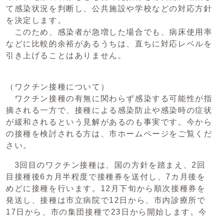
て感染状況を判断し、公共施設や学校などの対応方針
を決定します。
このため、感染者が急増した場合でも、病床使用率
などに比較的余裕があるうちは、直ちに対応レベルを
引き上げることはありません。
（ワクチン接種について）
ワクチン接種の有無に関わらず感染する可能性が指
摘される一方で、接種による感染防止や感染時の症状
が緩和されるという見解があるのも事実です。今から
の接種を検討される方は、市ホームページをご覧くだ
さい。
3回目のワクチン接種は、国の方針を踏まえ、2回
目接種後6カ月半程度で接種券を送付し、7カ月後を
めどに接種を行います。12月下旬から順次接種券を
発送し、接種は市立病院で12日から、市内診療所で
17日から、市の集団接種で23日から開始します。今