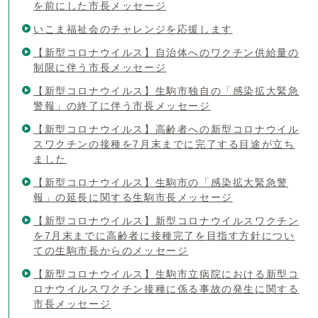
を前にした市長メッセージ
いこま福祉会のチャレンジを応援します
【新型コロナウイルス】自治体へのワクチン供給量の
制限に伴う市長メッセージ
【新型コロナウイルス】生駒市独自の「感染拡大緊急
警報」の終了に伴う市長メッセージ
【新型コロナウイルス】高齢者への新型コロナウイル
スワクチンの接種を7月末までに完了する目途が立ち
ました
【新型コロナウイルス】生駒市の「感染拡大緊急警
報」の延長に関する生駒市長メッセージ
【新型コロナウイルス】新型コロナウイルスワクチン
を7月末までに高齢者に接種完了を目指す方針につい
ての生駒市長からのメッセージ
【新型コロナウイルス】生駒市立病院における新型コ
ロナウイルスワクチン接種に係る事故の発生に関する
市長メッセージ