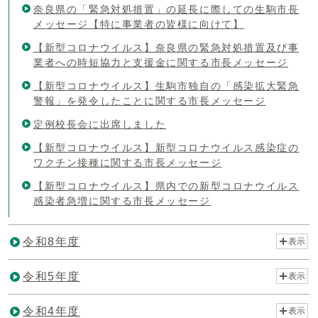
奈良県の「緊急対処措置」の延長に際しての生駒市長
メッセージ【特に事業者の皆様に向けて】
【新型コロナウイルス】奈良県の緊急対処措置及び事
業者への時短協力と支援金に関する市長メッセージ
【新型コロナウイルス】生駒市独自の「感染拡大緊急
警報」を発令したことに関する市長メッセージ
定例校長会に出席しました
【新型コロナウイルス】新型コロナウイルス感染症の
ワクチン接種に関する市長メッセージ
【新型コロナウイルス】県内での新型コロナウイルス
感染者急増に関する市長メッセージ
令和8年度
表示
令和5年度
表示
令和4年度
表示