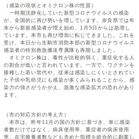
（感染の現状とオミクロン株の性質）
一時期沈静化していた新型コロナウイルスの感染
が、全国的に再び勢いを増しています。奈良県では年
末から新規感染者が増え始め、1月5日からは急増し
ています。本市も再び増加に転じてきました。これを
受け、本日から生駒市消防本部の新型コロナウイルス
感染者の特別救急搬送専属隊も再開しました。
オミクロン株は、毒性が比較的弱く、重症化する人
の割合が低いと言われています。一方で、ワクチンを
接種した若い世代や、従来は感染しにくいとされてい
た子供や乳幼児にも感染が多くみられることから、感
染力の強さがうかがえ、急激な感染拡大の恐れがあり
ます。
（市の対応方針の考え方）
本市は、昨年11月の国の方針に基づき、単に感染
者数だけではなく、病床使用率、重症者の病床使用
率、在宅療養者数なども含めた指標を総合的に勘案し