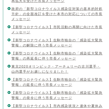
再拡大を受けた市長メッセージ
政府の「新型コロナウイルス感染症対策の基本的対処
方針」の全面改訂を受けた本市の対応についての市長
メッセージ
【新型コロナウイルス】市民活動の再開に向けた市長
メッセージ
【新型コロナウイルス】生駒市独自の「感染拡大緊急
警報」の解除に伴う市長メッセージ
【新型コロナウイルス】生駒市独自の「感染拡大緊急
警報」の再延長に伴う市長メッセージ
東京2020オリンピック・アーチェリーの古川選手・
山内選手がお越しになりました！
【新型コロナウイルス】生駒市独自の「感染拡大緊急
警報」の延長に伴う市長メッセージ
【新型コロナウイルス】生駒市独自の「感染拡大緊急
警報」の発令に伴う市長メッセージ
【新型コロナウイルス】市内感染状況と連休や夏休み