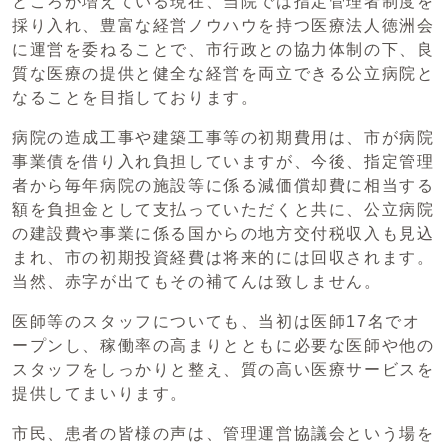
ところが増えている現在、当院では指定管理者制度を
採り入れ、豊富な経営ノウハウを持つ医療法人徳洲会
に運営を委ねることで、市行政との協力体制の下、良
質な医療の提供と健全な経営を両立できる公立病院と
なることを目指しております。
病院の造成工事や建築工事等の初期費用は、市が病院
事業債を借り入れ負担していますが、今後、指定管理
者から毎年病院の施設等に係る減価償却費に相当する
額を負担金として支払っていただくと共に、公立病院
の建設費や事業に係る国からの地方交付税収入も見込
まれ、市の初期投資経費は将来的には回収されます。
当然、赤字が出てもその補てんは致しません。
医師等のスタッフについても、当初は医師17名でオ
ープンし、稼働率の高まりとともに必要な医師や他の
スタッフをしっかりと整え、質の高い医療サービスを
提供してまいります。
市民、患者の皆様の声は、管理運営協議会という場を