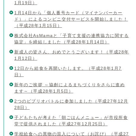
1月19日）
1月14日から「個人番号カード（マイナンバーカー
ド）」によるコンビニ交付サービスを開始しました！
（平成28年1月15日）
株式会社AsMamaと「子育て支援の連携協力に関する
協定」を締結しました（平成28年1月14日）
新成人の皆さん、おめでとうございます！（平成28年
1月12日）
12日から給食を再開いたします。（平成28年1月7
日）
新年のご挨拶 ～協創によるまちづくりをさらに進め
ます～（平成28年1月5日）
2つのビブリオバトルに参加しました（平成27年12月
28日）
子どもたちが考えた「朝ごはんメニュー」が市役所食
堂で提供されました（平成27年12月25日）
学校給食への異物の混入について（お詫び）（平成27