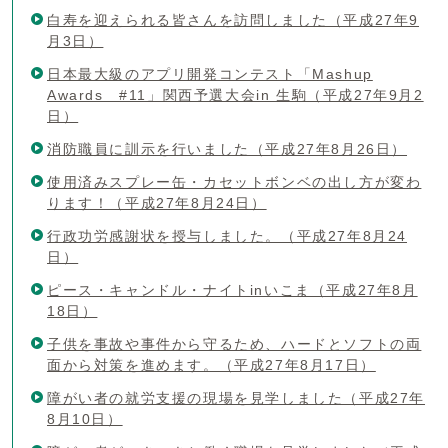
白寿を迎えられる皆さんを訪問しました（平成27年9
月3日）
日本最大級のアプリ開発コンテスト「Mashup
Awards #11」関西予選大会in 生駒（平成27年9月2
日）
消防職員に訓示を行いました（平成27年8月26日）
使用済みスプレー缶・カセットボンベの出し方が変わ
ります！（平成27年8月24日）
行政功労感謝状を授与しました。（平成27年8月24
日）
ピース・キャンドル・ナイトinいこま（平成27年8月
18日）
子供を事故や事件から守るため、ハードとソフトの両
面から対策を進めます。（平成27年8月17日）
障がい者の就労支援の現場を見学しました（平成27年
8月10日）