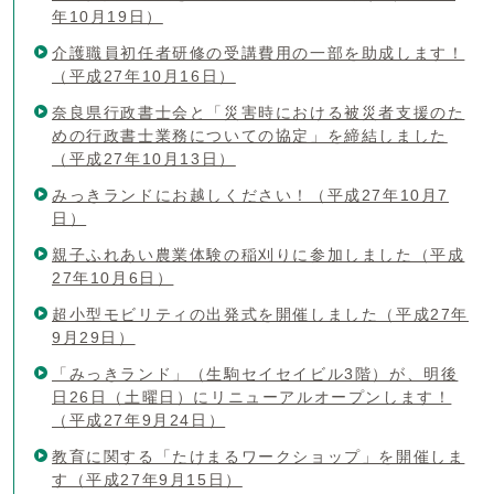
年10月19日）
介護職員初任者研修の受講費用の一部を助成します！
（平成27年10月16日）
奈良県行政書士会と「災害時における被災者支援のた
めの行政書士業務についての協定」を締結しました
（平成27年10月13日）
みっきランドにお越しください！（平成27年10月7
日）
親子ふれあい農業体験の稲刈りに参加しました（平成
27年10月6日）
超小型モビリティの出発式を開催しました（平成27年
9月29日）
「みっきランド」（生駒セイセイビル3階）が、明後
日26日（土曜日）にリニューアルオープンします！
（平成27年9月24日）
教育に関する「たけまるワークショップ」を開催しま
す（平成27年9月15日）