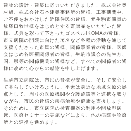
建物の設計・建築に尽力いただきました、株式会社奥
村組、株式会社石本建築事務所の皆様、工事期間中、
ご不便をおかけした近隣住民の皆様、元生駒市職員の
故塚口牧世様をはじめとする寄贈品をいただいた皆
様、式典を彩って下さったゴスペルIKOMAの皆様、
市立病院の開院に向けた署名など各種の活動を通じて
支援くださった市民の皆様、関係事業者の皆様、医師
会はじめ各医療関係者の皆様、生駒市議会の先生方、
国、県等の関係機関の皆様など、すべての関係者の皆
様に改めて心からの感謝を申し上げます。
生駒市立病院は、市民の皆様が安全に、そして安心し
て暮らしていけるように、平素は身近な地域医療の拠
点として、周りの医療機関や介護施設等と連携を取り
ながら、市民の皆様の疾病治療や健康を支援します。
そのために、市立病院の検査機器の利用や開放型病
床、医療セミナーの実施などにより、他の病院や診療
所との連携を進めます。